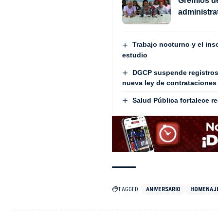
Gremios de
administra
Trabajo nocturno y el in
estudio
DGCP suspende registros 
nueva ley de contrataciones
Salud Pública fortalece r
TAGGED:
ANIVERSARIO
HOMENAJ