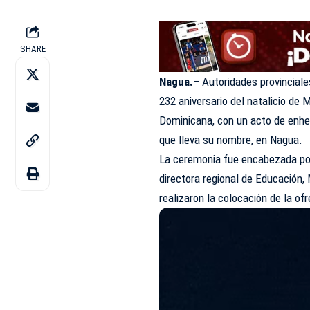
SHARE
Nagua.
– Autoridades provincial
232 aniversario del natalicio de
Ma
Dominicana, con un acto de enhes
que lleva su nombre, en Nagua.
La ceremonia fue encabezada por 
directora regional de Educación, 
realizaron la colocación de la ofr