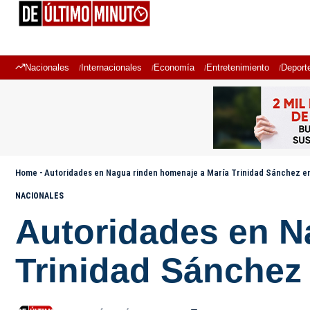
Nacionales
Internacionales
Economía
Entretenimiento
Deport
Home
-
Autoridades en Nagua rinden homenaje a María Trinidad Sánchez en e
NACIONALES
Autoridades en N
Trinidad Sánchez 