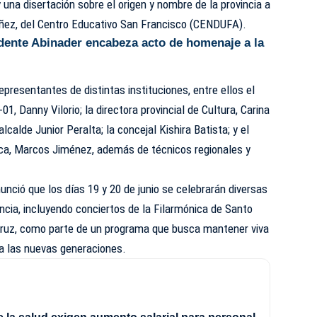
y una disertación sobre el origen y nombre de la provincia a
ñez, del Centro Educativo San Francisco (CENDUFA).
dente Abinader encabeza acto de homenaje a la
epresentantes de distintas instituciones, entre ellos el
-01, Danny Vilorio; la directora provincial de Cultura, Carina
lcalde Junior Peralta; la concejal Kishira Batista; y el
lica, Marcos Jiménez, además de técnicos regionales y
ció que los días 19 y 20 de junio se celebrarán diversas
incia, incluyendo conciertos de la Filarmónica de Santo
ruz, como parte de un programa que busca mantener viva
 a las nuevas generaciones.