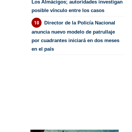
Los Almácigos; autoridades investigan
posible vínculo entre los casos
Director de la Policía Nacional
anuncia nuevo modelo de patrullaje
por cuadrantes iniciará en dos meses
en el país