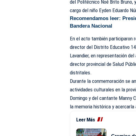
del Politécnico Noé Brito Bruno, 
cargo del niño Eyden Eduardo Nú
Recomendamos leer:
Presi
Bandera Nacional
En el acto también participaron r
director del Distrito Educativo 14
Lavandier, en representación del a
director provincial de Salud Púb
distritales.
Durante la conmemoración se anun
actividades culturales en la prov
Domingo y del cantante Manny C
la memoria histórica y acercarla
Leer Más