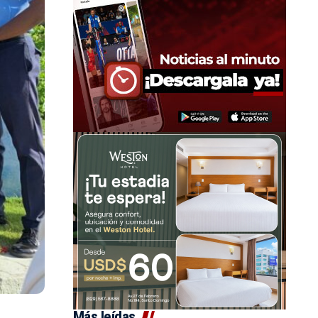
Más leídas