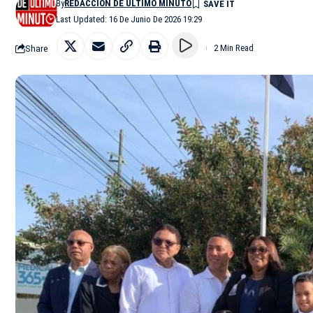
By
REDACCIÓN DE ÚLTIMO MINUTO
Last Updated: 16 De Junio De 2026 19:29
Share
2 Min Read