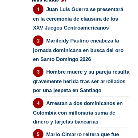
Juan Luis Guerra se presentará
en la ceremonia de clausura de los
XXV Juegos Centroamericanos
Marileidy Paulino encabeza la
jornada dominicana en busca del oro
en Santo Domingo 2026
Hombre muere y su pareja resulta
gravemente herida tras ser arrollados
por una jeepeta en Santiago
Arrestan a dos dominicanos en
Colombia con millonaria suma de
dinero y tarjetas bancarias
Mario Cimarro reitera que fue