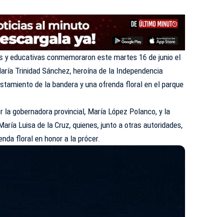
es y educativas conmemoraron este martes 16 de junio el
ría Trinidad Sánchez,
heroína de la Independencia
tamiento de la bandera y una ofrenda floral en el parque
la gobernadora provincial, María López Polanco, y la
María Luisa de la Cruz, quienes, junto a otras autoridades,
enda floral en honor a la prócer.