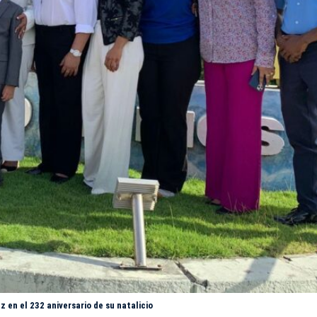
en el 232 aniversario de su natalicio