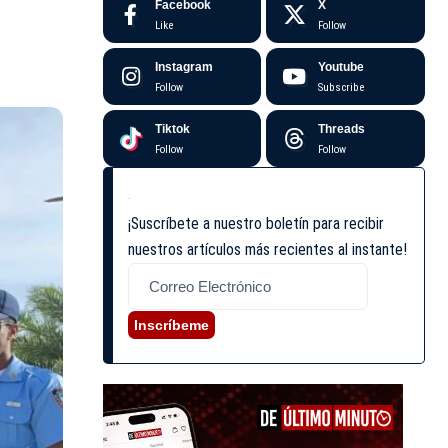
Facebook
X
Like
Follow
Instagram
Youtube
Follow
Subscribe
Tiktok
Threads
Follow
Follow
¡Suscríbete a nuestro boletín para recibir
nuestros artículos más recientes al instante!
Inscríbeme