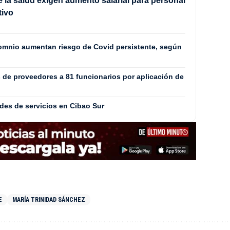
 la salud exigen aumento salarial para personal
tivo
somnio aumentan riesgo de Covid persistente, según
de proveedores a 81 funcionarios por aplicación de
edes de servicios en Cibao Sur
E
MARÍA TRINIDAD SÁNCHEZ