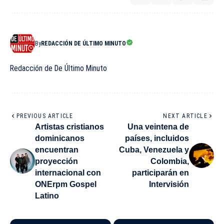
By
REDACCIÓN DE ÚLTIMO MINUTO
Redacción de De Último Minuto
PREVIOUS ARTICLE
NEXT ARTICLE
Artistas cristianos
Una veintena de
dominicanos
países, incluidos
encuentran
Cuba, Venezuela y
proyección
Colombia,
internacional con
participarán en
ONErpm Gospel
Intervisión
Latino