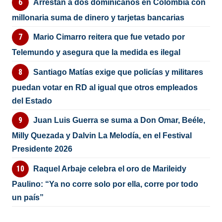
Arrestan a dos dominicanos en Colombia con
millonaria suma de dinero y tarjetas bancarias
Mario Cimarro reitera que fue vetado por
Telemundo y asegura que la medida es ilegal
Santiago Matías exige que policías y militares
puedan votar en RD al igual que otros empleados
del Estado
Juan Luis Guerra se suma a Don Omar, Beéle,
Milly Quezada y Dalvin La Melodía, en el Festival
Presidente 2026
Raquel Arbaje celebra el oro de Marileidy
Paulino: “Ya no corre solo por ella, corre por todo
un país”