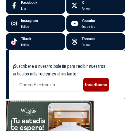
Facebook
X
Like
Follow
Instagram
Youtube
Follow
Subscribe
Tiktok
Threads
Follow
Follow
¡Suscríbete a nuestro boletín para recibir nuestros
artículos más recientes al instante!
Inscríbeme