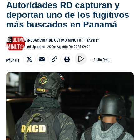
Autoridades RD capturan y
deportan uno de los fugitivos
más buscados en Panamá
By
REDACCIÓN DE ÚLTIMO MINUTO
Last Updated: 20 De Agosto De 2025 09:21
Share
3 Min Read