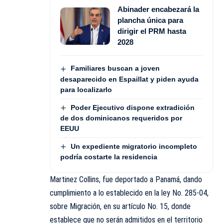
Abinader encabezará la
plancha única para
dirigir el PRM hasta
2028
Familiares buscan a joven
desaparecido en Espaillat y piden ayuda
para localizarlo
Poder Ejecutivo dispone extradición
de dos dominicanos requeridos por
EEUU
Un expediente migratorio incompleto
podría costarte la residencia
Martinez Collins, fue deportado a Panamá, dando
cumplimiento a lo establecido en la ley No. 285-04,
sobre Migración, en su artículo No. 15, donde
establece que no serán admitidos en el territorio