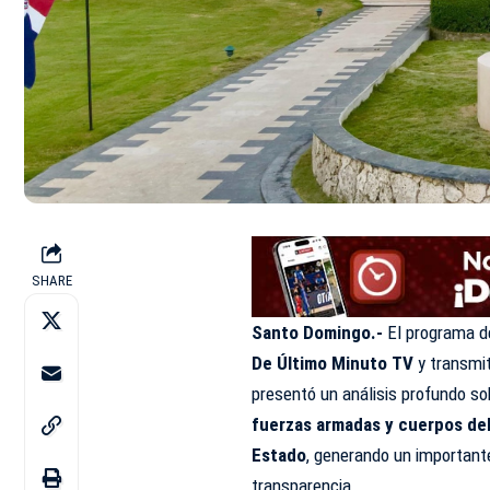
SHARE
Santo Domingo.-
El programa de
De Último Minuto TV
y transmi
presentó un análisis profundo so
fuerzas armadas y cuerpos de
Estado
, generando un importante
transparencia.