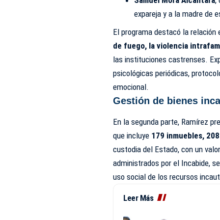
Samuel Mora Alcántara
,
expareja y a la madre de es
El programa destacó la relación
de fuego, la violencia intrafam
las instituciones castrenses. E
psicológicas periódicas, protoco
emocional.
Gestión de bienes inc
En la segunda parte, Ramírez pre
que incluye
179 inmuebles, 208 
custodia del Estado, con un valo
administrados por el Incabide, 
uso social de los recursos incau
Leer Más