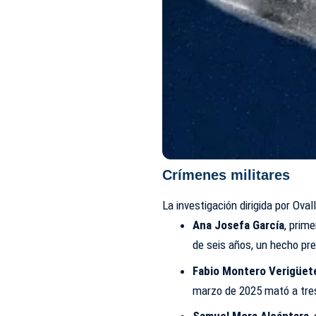
Crímenes militares
La investigación dirigida por Ova
Ana Josefa García
, prim
de seis años, un hecho pre
Fabio Montero Verigüet
marzo de 2025 mató a tres