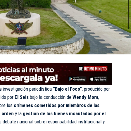
 investigación periodística
“Bajo el Foco”
, producido por
tido por
El Seis
bajo la conducción de
Wendy Mora
,
bre los
crímenes cometidos por miembros de las
l orden
y la
gestión de los bienes incautados por el
 debate nacional sobre responsabilidad institucional y