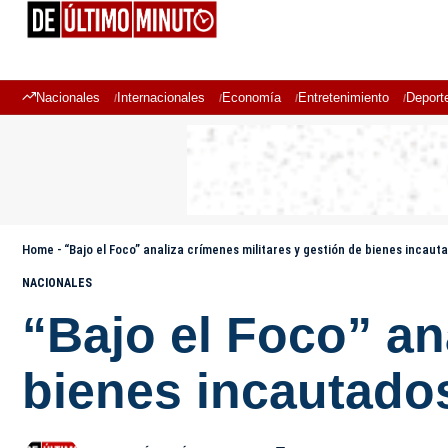
Nacionales
Internacionales
Economía
Entretenimiento
Deport
Home
-
“Bajo el Foco” analiza crímenes militares y gestión de bienes incau
NACIONALES
“Bajo el Foco” an
bienes incautado