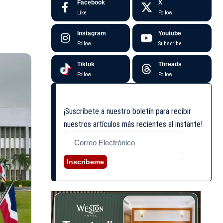
Facebook
X
Like
Follow
Instagram
Youtube
Follow
Subscribe
Tiktok
Threads
Follow
Follow
¡Suscríbete a nuestro boletín para recibir
nuestros artículos más recientes al instante!
Inscríbeme