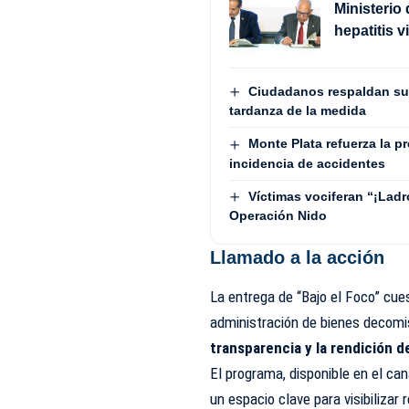
Ministerio
hepatitis v
Ciudadanos respaldan su
tardanza de la medida
Monte Plata refuerza la p
incidencia de accidentes
Víctimas vociferan “¡Lad
Operación Nido
Llamado a la acción
La entrega de “Bajo el Foco” cue
administración de bienes decomi
transparencia y la rendición 
El programa, disponible en el c
un espacio clave para visibiliza