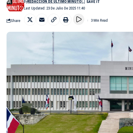
By
REDACCIÓN DE ÚLTIMO MINUTO
Last Updated: 23 De Julio De 2025 11:40
Share
3 Min Read