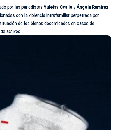
rado por las periodistas
Yuleisy Ovalle
y
Ángela Ramírez
,
ionadas con la violencia intrafamiliar perpetrada por
la situación de los bienes decomisados en casos de
 de activos.