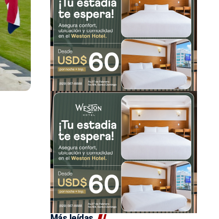
Más leídas