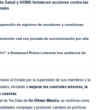
 de Salud y HOMS fortalecen acciones contra las
irales
spensión de registros de senadores y cuestionan
revención vial con jornada de concienciación por alta
rón!” a Emmanuel Rivera Ledesma tras audiencia de
stionó al Estado por la supervisión de sus miembros y la
sados, instando a
mejorar los controles internos, la
de cuentas
.
anal de YouTube de
De Último Minuto
, se reafirma como
r realidades complejas y promover cambios en políticas