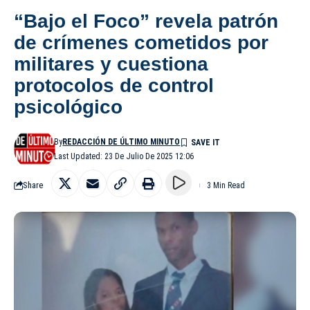
“Bajo el Foco” revela patrón
de crímenes cometidos por
militares y cuestiona
protocolos de control
psicológico
By
REDACCIÓN DE ÚLTIMO MINUTO
Last Updated: 23 De Julio De 2025 12:06
Share
3 Min Read