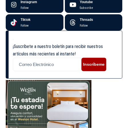
Instagram
Youtube
Follow
Subscribe
Tiktok
Threads
Follow
Follow
¡Suscríbete a nuestro boletín para recibir nuestros
artículos más recientes al instante!
Inscríbeme