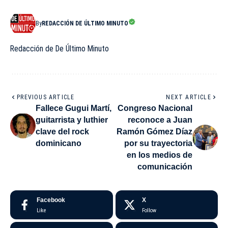
By
REDACCIÓN DE ÚLTIMO MINUTO
Redacción de De Último Minuto
PREVIOUS ARTICLE
NEXT ARTICLE
Fallece Gugui Martí,
Congreso Nacional
guitarrista y luthier
reconoce a Juan
clave del rock
Ramón Gómez Díaz
dominicano
por su trayectoria
en los medios de
comunicación
Facebook
X
Like
Follow