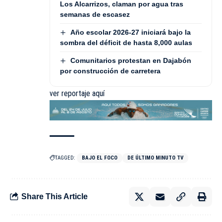
Los Alcarrizos, claman por agua tras
semanas de escasez
Año escolar 2026-27 iniciará bajo la
sombra del déficit de hasta 8,000 aulas
Comunitarios protestan en Dajabón
por construcción de carretera
ver reportaje aquí
TAGGED:
BAJO EL FOCO
DE ÚLTIMO MINUTO TV
Share This Article