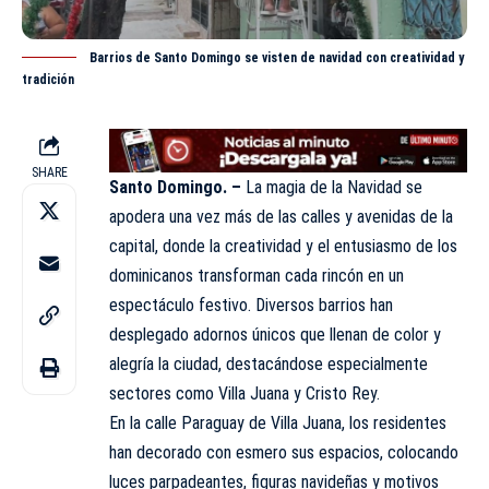
Barrios de Santo Domingo se visten de navidad con creatividad y
tradición
SHARE
Santo Domingo. –
La magia de la Navidad se
apodera una vez más de las calles y avenidas de la
capital, donde la creatividad y el entusiasmo de los
dominicanos transforman cada rincón en un
espectáculo festivo. Diversos barrios han
desplegado adornos únicos que llenan de color y
alegría la ciudad, destacándose especialmente
sectores como Villa Juana y Cristo Rey.
En la calle Paraguay de Villa Juana, los residentes
han decorado con esmero sus espacios, colocando
luces parpadeantes, figuras navideñas y motivos