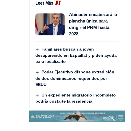
Leer Más
Abinader encabezará la
plancha única para
dirigir el PRM hasta
2028
Familiares buscan a joven
desaparecido en Espaillat y piden ayuda
para localizarlo
Poder Ejecutivo dispone extradición
de dos dominicanos requeridos por
EEUU
Un expediente migratorio incompleto
podría costarte la residencia