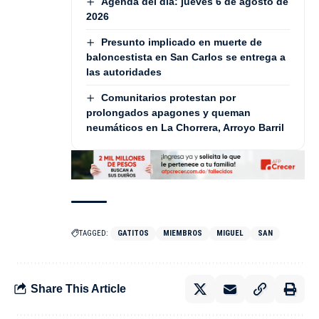
Agenda del día: jueves 6 de agosto de
2026
Presunto implicado en muerte de
baloncestista en San Carlos se entrega a
las autoridades
Comunitarios protestan por
prolongados apagones y queman
neumáticos en La Chorrera, Arroyo Barril
TAGGED:
GATITOS
MIEMBROS
MIGUEL
SAN
Share This Article