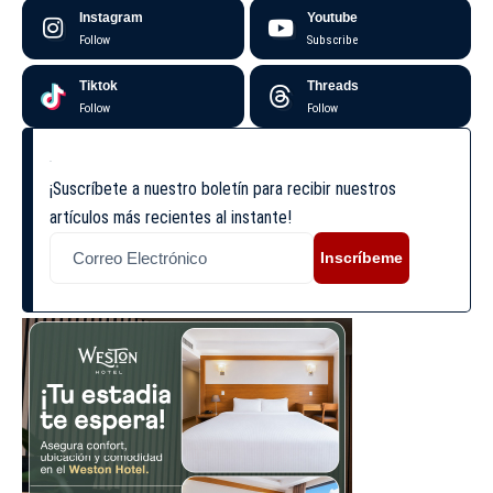
Instagram
Youtube
Follow
Subscribe
Tiktok
Threads
Follow
Follow
¡Suscríbete a nuestro boletín para recibir nuestros
artículos más recientes al instante!
Inscríbeme