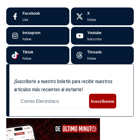
Facebook
X
Like
Follow
Instagram
Youtube
Follow
Subscribe
Tiktok
Threads
Follow
Follow
¡Suscríbete a nuestro boletín para recibir nuestros
artículos más recientes al instante!
Inscríbeme