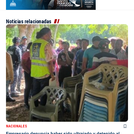
Noticias relacionadas
NACIONALES
Empresario denuncia haber sido ultrajado y detenido al