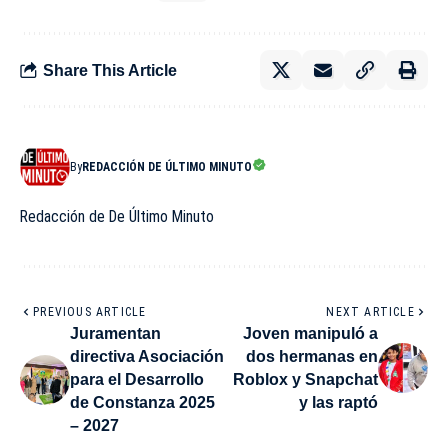
Share This Article
By
REDACCIÓN DE ÚLTIMO MINUTO
Redacción de De Último Minuto
PREVIOUS ARTICLE
NEXT ARTICLE
Juramentan
Joven manipuló a
directiva Asociación
dos hermanas en
para el Desarrollo
Roblox y Snapchat
de Constanza 2025
y las raptó
– 2027