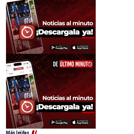
Más leídas