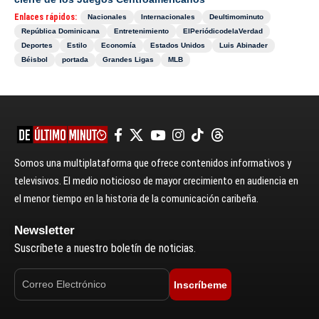
Enlaces rápidos:
Nacionales
Internacionales
Deultimominuto
República Dominicana
Entretenimiento
ElPeriódicodelaVerdad
Deportes
Estilo
Economía
Estados Unidos
Luis Abinader
Béisbol
portada
Grandes Ligas
MLB
Somos una multiplataforma que ofrece contenidos informativos y
televisivos. El medio noticioso de mayor crecimiento en audiencia en
el menor tiempo en la historia de la comunicación caribeña.
Newsletter
Suscríbete a nuestro boletín de noticias.
Inscríbeme