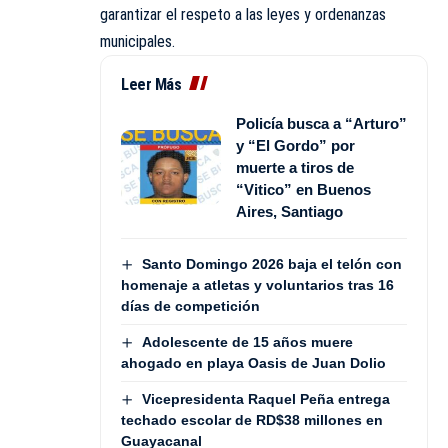
garantizar el respeto a las leyes y ordenanzas
municipales.
Leer Más
Policía busca a “Arturo”
y “El Gordo” por
muerte a tiros de
“Vitico” en Buenos
Aires, Santiago
Santo Domingo 2026 baja el telón con
homenaje a atletas y voluntarios tras 16
días de competición
Adolescente de 15 años muere
ahogado en playa Oasis de Juan Dolio
Vicepresidenta Raquel Peña entrega
techado escolar de RD$38 millones en
Guayacanal