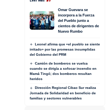
Leer Más
Omar Guevara se
incorpora a la Fuerza
del Pueblo junto a
cientos de dirigentes de
Nuevo Rumbo
Leonel afirma que «el pueblo se siente
irritado» por las promesas incumplidas
del Gobierno del PRM
Camión de bomberos se vuelca
cuando se dirigía a sofocar incendio en
Mamá Tingó; dos bomberos resultan
heridos
Dirección Regional Cibao Sur realiza
Jornada de Solidaridad en beneficio de
familias y sectores vulnerables