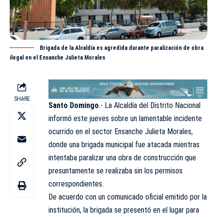
Brigada de la Alcaldía es agredida durante paralización de obra
ilegal en el Ensanche Julieta Morales
SHARE
Santo Domingo
.- La
Alcaldía del Distrito Nacional
informó este jueves sobre un lamentable incidente
ocurrido en el sector Ensanche Julieta Morales,
donde una brigada municipal fue atacada mientras
intentaba paralizar una obra de construcción que
presuntamente se realizaba sin los permisos
correspondientes.
De acuerdo con un comunicado oficial emitido por la
i
nstitución
, la brigada se presentó en el lugar para