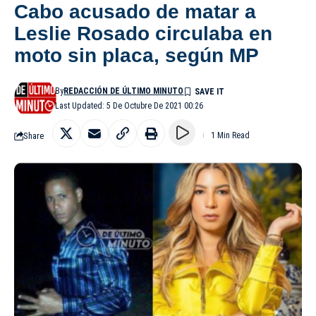
Cabo acusado de matar a
Leslie Rosado circulaba en
moto sin placa, según MP
By
REDACCIÓN DE ÚLTIMO MINUTO
Last Updated: 5 De Octubre De 2021 00:26
Share
1 Min Read