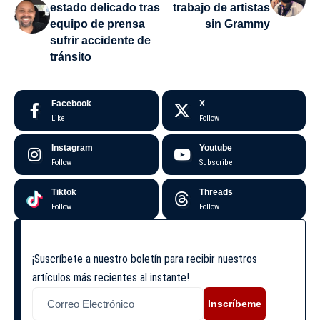
estado delicado tras
trabajo de artistas
equipo de prensa
sin Grammy
sufrir accidente de
tránsito
Facebook
X
Like
Follow
Instagram
Youtube
Follow
Subscribe
Tiktok
Threads
Follow
Follow
¡Suscríbete a nuestro boletín para recibir nuestros
artículos más recientes al instante!
Inscríbeme