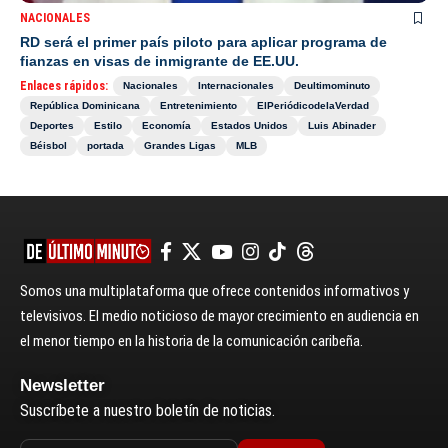
NACIONALES
RD será el primer país piloto para aplicar programa de
fianzas en visas de inmigrante de EE.UU.
Enlaces rápidos:
Nacionales
Internacionales
Deultimominuto
República Dominicana
Entretenimiento
ElPeriódicodelaVerdad
Deportes
Estilo
Economía
Estados Unidos
Luis Abinader
Béisbol
portada
Grandes Ligas
MLB
Somos una multiplataforma que ofrece contenidos informativos y
televisivos. El medio noticioso de mayor crecimiento en audiencia en
el menor tiempo en la historia de la comunicación caribeña.
Newsletter
Suscríbete a nuestro boletín de noticias.