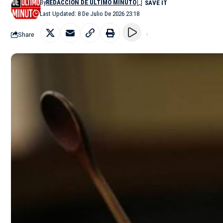
By
REDACCIÓN DE ÚLTIMO MINUTO
Last Updated: 8 De Julio De 2026 23:18
Share