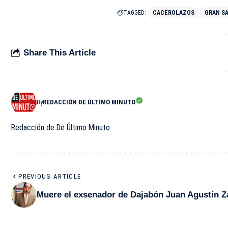
TAGGED:
CACEROLAZOS
GRAN S
Share This Article
By
REDACCIÓN DE ÚLTIMO MINUTO
Redacción de De Último Minuto
PREVIOUS ARTICLE
Muere el exsenador de Dajabón Juan Agustín Z