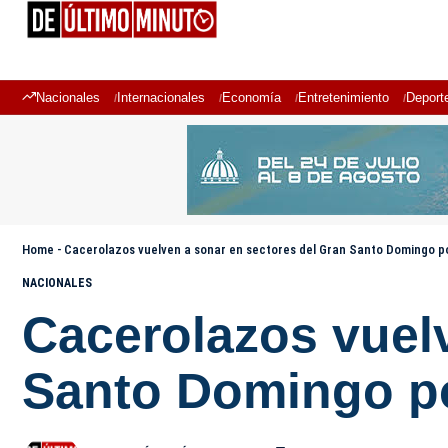
Nacionales
Internacionales
Economía
Entretenimiento
Deport
Home
-
Cacerolazos vuelven a sonar en sectores del Gran Santo Domingo po
NACIONALES
Cacerolazos vuel
Santo Domingo po