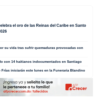
elebra el oro de las Reinas del Caribe en Santo
2026
or su vida tras sufrir quemaduras provocadas con
culo con 14 haitianos indocumentados en Santiago
Frías iniciarán este lunes en la Funeraria Blandino