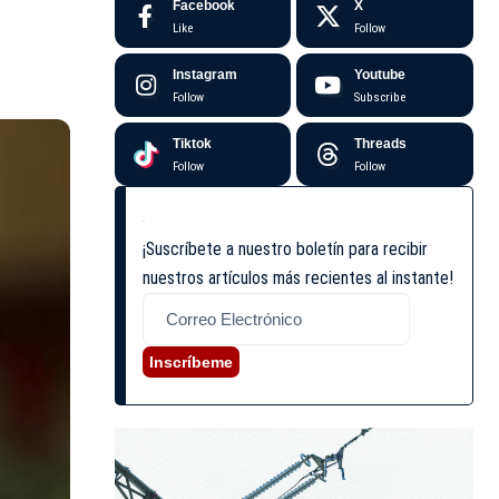
Facebook
X
Like
Follow
Instagram
Youtube
Follow
Subscribe
Tiktok
Threads
Follow
Follow
¡Suscríbete a nuestro boletín para recibir
nuestros artículos más recientes al instante!
Inscríbeme