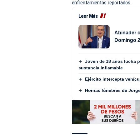
enfrentamientos reportados.
Leer Más
Abinader c
Domingo 
Joven de 18 años lucha p
sustancia inflamable
Ejército intercepta vehí
Honras fúnebres de Jorge 