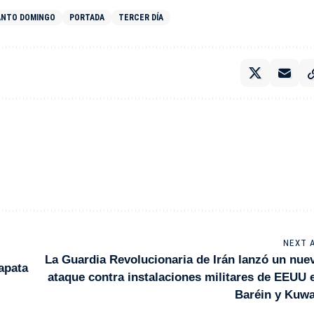
ANTO DOMINGO
PORTADA
TERCER DÍA
NEXT 
La Guardia Revolucionaria de Irán lanzó un nue
apata
ataque contra instalaciones militares de EEUU 
Baréin y Kuwa