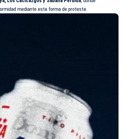
a, Los Cacicazgos y Sabana Perdida
, donde
formidad mediante esta forma de protesta.