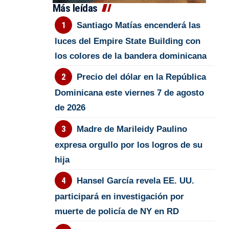
Más leídas
Santiago Matías encenderá las
luces del Empire State Building con
los colores de la bandera dominicana
Precio del dólar en la República
Dominicana este viernes 7 de agosto
de 2026
Madre de Marileidy Paulino
expresa orgullo por los logros de su
hija
Hansel García revela EE. UU.
participará en investigación por
muerte de policía de NY en RD