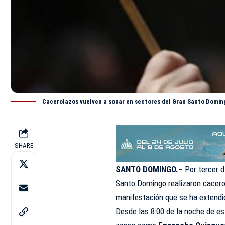
Cacerolazos vuelven a sonar en sectores del Gran Santo Doming
SHARE
SANTO DOMINGO.–
Por tercer d
Santo Domingo
realizaron cacer
manifestación que se ha extendi
Desde las 8:00 de la noche de est