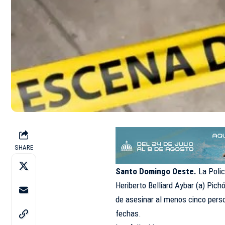
SHARE
Santo Domingo Oeste.
La Polic
Heriberto Belliard Aybar (a) Pich
de asesinar al menos cinco perso
fechas.