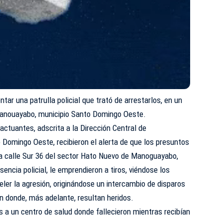
ar una patrulla policial que trató de arrestarlos, en un
Manouayabo, municipio Santo Domingo Oeste.
actuantes, adscrita a la Dirección Central de
 Domingo Oeste, recibieron el alerta de que los presuntos
la calle Sur 36 del sector Hato Nuevo de Manoguayabo,
sencia policial, le emprendieron a tiros, viéndose los
eler la agresión, originándose un intercambio de disparos
n donde, más adelante, resultan heridos.
 a un centro de salud donde fallecieron mientras recibían