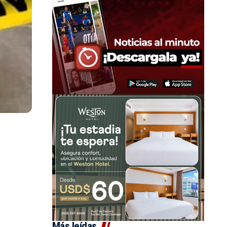
Más leídas