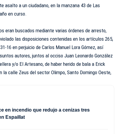
nte asalto a un ciudadano, en la manzana 43 de Las
 año en curso.
dos eran buscados mediante varias órdenes de arresto,
iolado las disposiciones contenidas en los artículos 265,
 631-16 en perjuicio de Carlos Manuel Lora Gómez, así
suntos autores, juntos al occiso Juan Leonardo González
ellera y/o El Artesano, de haber herido de bala a Erick
n la calle Zeus del sector Olimpo, Santo Domingo Oeste,
ece en incendio que redujo a cenizas tres
en Espaillat