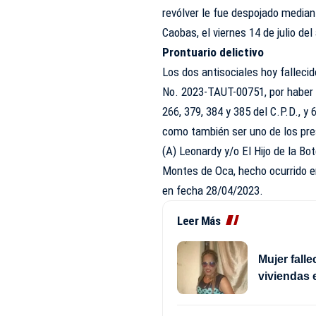
revólver le fue despojado media
Caobas, el viernes 14 de julio del
Prontuario delictivo
Los dos antisociales hoy falleci
No. 2023-TAUT-00751, por haber v
266, 379, 384 y 385 del C.P.D., y
como también ser uno de los pre
(A) Leonardy y/o El Hijo de la Bot
Montes de Oca, hecho ocurrido e
en fecha 28/04/2023.
Leer Más
Mujer fall
viviendas 