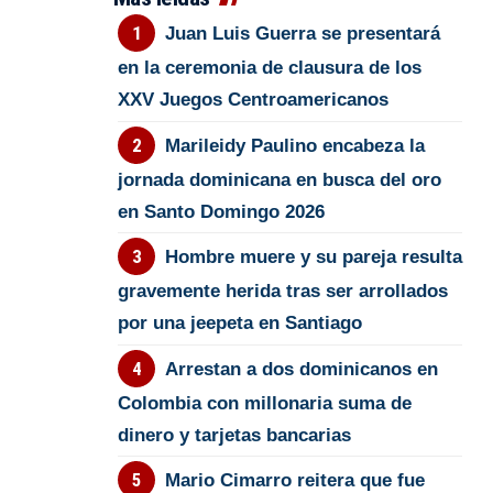
Juan Luis Guerra se presentará
en la ceremonia de clausura de los
XXV Juegos Centroamericanos
Marileidy Paulino encabeza la
jornada dominicana en busca del oro
en Santo Domingo 2026
Hombre muere y su pareja resulta
gravemente herida tras ser arrollados
por una jeepeta en Santiago
Arrestan a dos dominicanos en
Colombia con millonaria suma de
dinero y tarjetas bancarias
Mario Cimarro reitera que fue