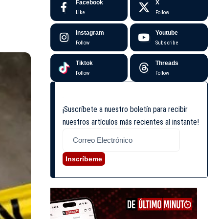
Facebook
X
Like
Follow
Instagram
Youtube
Follow
Subscribe
Tiktok
Threads
Follow
Follow
¡Suscríbete a nuestro boletín para recibir
nuestros artículos más recientes al instante!
Inscríbeme