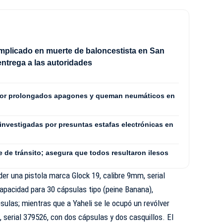
mplicado en muerte de baloncestista en San
entrega a las autoridades
por prolongados apagones y queman neumáticos en
investigadas por presuntas estafas electrónicas en
e de tránsito; asegura que todos resultaron ilesos
der una pistola marca Glock 19, calibre 9mm, serial
pacidad para 30 cápsulas tipo (peine Banana),
sulas; mientras que a Yaheli se le ocupó un revólver
 serial 379526, con dos cápsulas y dos casquillos. El