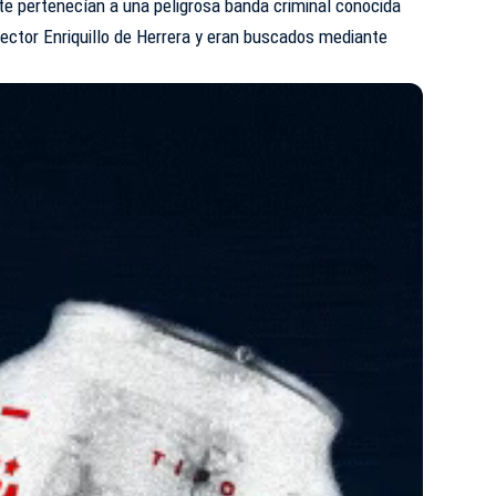
te pertenecían a una peligrosa banda criminal conocida
sector Enriquillo de Herrera y eran buscados mediante