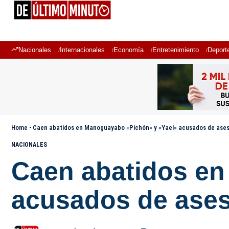
Nacionales
Internacionales
Economía
Entretenimiento
Deport
Home
-
Caen abatidos en Manoguayabo «Pichón» y «Yael» acusados de ases
NACIONALES
Caen abatidos en
acusados de ases