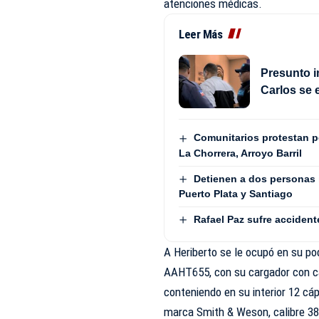
atenciones médicas.
Leer Más
Presunto i
Carlos se 
Comunitarios protestan 
La Chorrera, Arroyo Barril
Detienen a dos personas 
Puerto Plata y Santiago
Rafael Paz sufre accident
A Heriberto se le ocupó en su po
AAHT655, con su cargador con ca
conteniendo en su interior 12 cáp
marca Smith & Weson, calibre 38,