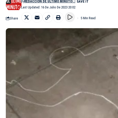
By
REDACCIÓN DE ÚLTIMO MINUTO
Last Updated: 16 De Julio De 2023 20:02
Share
5 Min Read