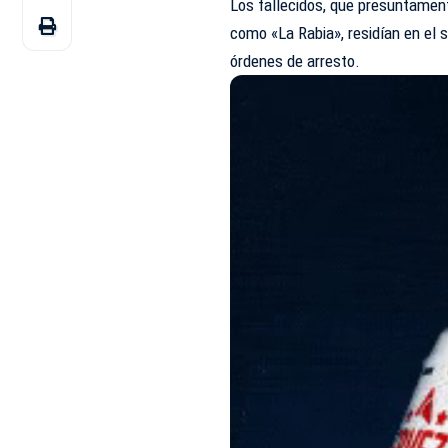
Los fallecidos, que presuntamen
como «La Rabia», residían en el 
órdenes de arresto.