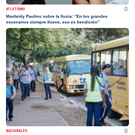
ATLETISMO
Marileidy Paulino sobre la lluvia: “En los grandes
escenarios siempre llueve, eso es bendición”
NACIONALES