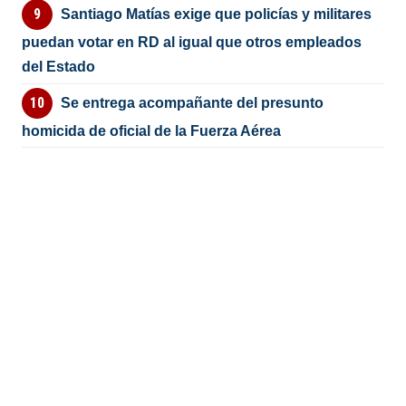
Santiago Matías exige que policías y militares
puedan votar en RD al igual que otros empleados
del Estado
Se entrega acompañante del presunto
homicida de oficial de la Fuerza Aérea