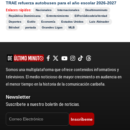
TRAE refuerza autobuses para el año escolar 2026-2027
Enlaces rápidos:
Nacionales
Internacionales
Deultimominuto
República Dominicana
Entretenimiento
ElPeriódicodelaVerdad
Deportes
Estilo
Economía
Estados Unidos
Luis Abinader
Béisbol
portada
Grandes Ligas
MLB
Somos una multiplataforma que ofrece contenidos informativos y
televisivos. El medio noticioso de mayor crecimiento en audiencia en
el menor tiempo en la historia de la comunicación caribeña.
Newsletter
Suscríbete a nuestro boletín de noticias.
Inscríbeme