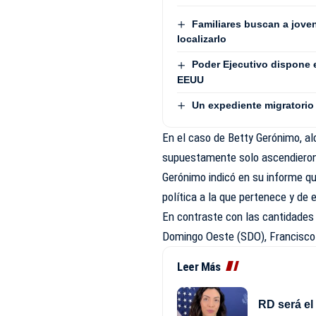
Familiares buscan a jove
localizarlo
Poder Ejecutivo dispone 
EEUU
Un expediente migratorio 
En el caso de Betty Gerónimo, a
supuestamente solo ascendieron
Gerónimo indicó en su informe qu
política a la que pertenece y de 
En contraste con las cantidades
Domingo Oeste (SDO), Francisco
Leer Más
RD será el