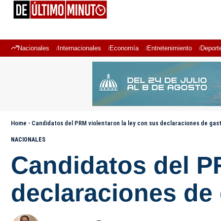
Nacionales
Internacionales
Economía
Entretenimiento
Deport
Home
-
Candidatos del PRM violentaron la ley con sus declaraciones de ga
NACIONALES
Candidatos del PR
declaraciones de