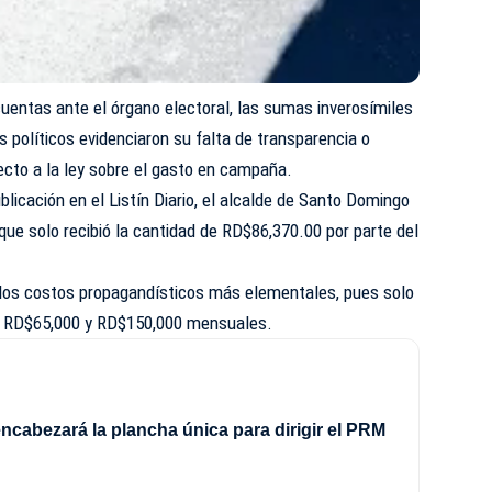
cuentas ante el órgano electoral, las sumas inverosímiles
s políticos evidenciaron su falta de transparencia o
ecto a la ley sobre el gasto en campaña.
licación en el Listín Diario, el alcalde de Santo Domingo
que solo recibió la cantidad de RD$86,370.00 por parte del
e los costos propagandísticos más elementales, pues solo
tre RD$65,000 y RD$150,000 mensuales.
ncabezará la plancha única para dirigir el PRM
8