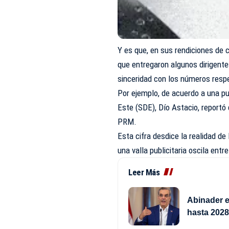
Y es que, en sus rendiciones de 
que entregaron algunos dirigente
sinceridad con los números resp
Por ejemplo, de acuerdo a una pub
Este (SDE), Dío Astacio, reportó 
PRM.
Esta cifra desdice la realidad d
una valla publicitaria oscila en
Leer Más
Abinader e
hasta 202