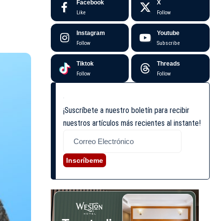
Facebook
X
Like
Follow
Instagram
Youtube
Follow
Subscribe
Tiktok
Threads
Follow
Follow
¡Suscríbete a nuestro boletín para recibir
nuestros artículos más recientes al instante!
Inscríbeme