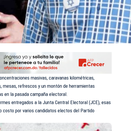
, concentraciones masivas, caravanas kilométricas,
as, mesas, refrescos y un montón de herramientas
das en la pasada campaña electoral.
formes entregados a la Junta Central Electoral (JCE), esas
jo costo por varios candidatos electos del Partido