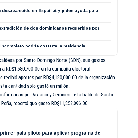
n desaparecido en Espaillat y piden ayuda para
extradición de dos dominicanos requeridos por
incompleto podría costarte la residencia
lcaldesa por Santo Domingo Norte (SDN), sus gastos
 a RD$1,680,700.00 en la campaña electoral.
e recibió aportes por RD$4,180,000.00 de la organización
esta cantidad solo gastó un millón.
 informadas por Astacio y Gerónimo, el alcalde de Santo
 Peña, reportó que gastó RD$11,253,096.00.
 primer país piloto para aplicar programa de