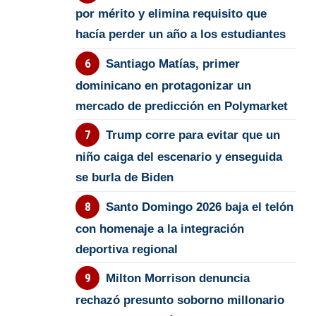
por mérito y elimina requisito que
hacía perder un año a los estudiantes
Santiago Matías, primer
dominicano en protagonizar un
mercado de predicción en Polymarket
Trump corre para evitar que un
niño caiga del escenario y enseguida
se burla de Biden
Santo Domingo 2026 baja el telón
con homenaje a la integración
deportiva regional
Milton Morrison denuncia
rechazó presunto soborno millonario