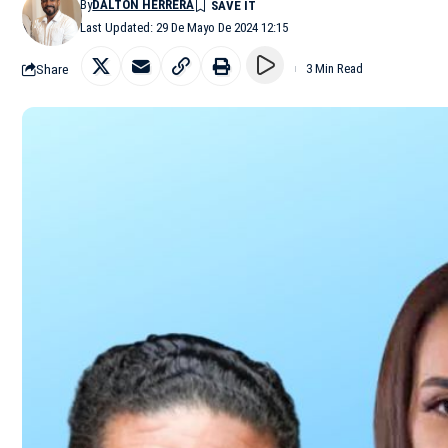
By
DALTON HERRERA
Last Updated: 29 De Mayo De 2024 12:15
Share
3 Min Read