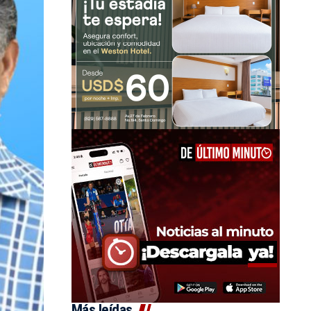
Más leídas