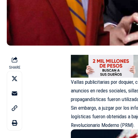
SHARE
Vallas publicitarias por doquier
anuncios en redes sociales, sill
propagandísticas fueron utiliza
Sin embargo, a juzgar por los in
logísticas fueron obtenidas a ba
Revolucionario Moderno (PRM).