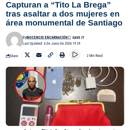
Capturan a “Tito La Brega”
tras asaltar a dos mujeres en
área monumental de Santiago
By
INOCENCIO ENCARNACIÓN
Last Updated: 6 De Junio De 2026 19:39
Share
2 Min Read