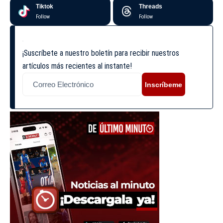
Tiktok
Threads
Follow
Follow
¡Suscríbete a nuestro boletín para recibir nuestros
artículos más recientes al instante!
Inscríbeme