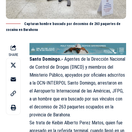
Capturan hombre buscado por decomiso de 263 paquetes de
cocaína en Barahona
SHARE
Santo Domingo.-
Agentes de la Dirección Nacional
de Control de Drogas (
DNCD
) y miembros del
Ministerio Público, apoyados por oficiales adscritos
a la OCN-INTERPOL Santo Domingo, arrestaron en
el Aeropuerto Internacional de las Américas, JFPG,
a un hombre que era buscado por sus vínculos con
el decomiso de 263 paquetes ocupados en la
provincia de Barahona.
Se trata de Keibin Alberto Perez Matos, quien fue
apresado en la referida terminal, cuando llegó en un