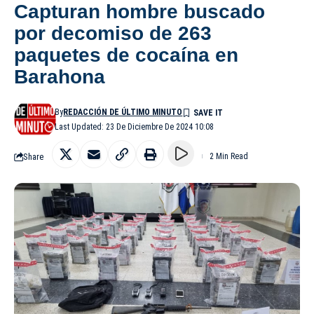
Capturan hombre buscado
por decomiso de 263
paquetes de cocaína en
Barahona
By
REDACCIÓN DE ÚLTIMO MINUTO
Last Updated: 23 De Diciembre De 2024 10:08
Share
2 Min Read