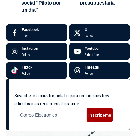
social “Piloto por
presupuestaria
un día”
Facebook
X
Like
Follow
Instagram
Youtube
Follow
Subscribe
Tiktok
Threads
Follow
Follow
¡Suscríbete a nuestro boletín para recibir nuestros
artículos más recientes al instante!
Inscríbeme