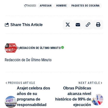
TAGGED:
APRESAN
HOMBRE
PAQUETES DE COCAÍNA
Share This Article
By
REDACCIÓN DE ÚLTIMO MINUTO
Redacción de De Último Minuto
PREVIOUS ARTICLE
NEXT ARTICLE
Arajet celebra dos
Obras Públicas
años de su
alcanza nivel
programa de
histórico de 99% de
responsabilidad
ejecución