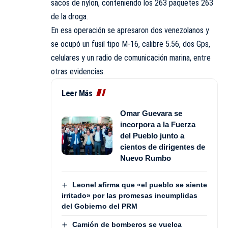
sacos de nylon, conteniendo los 263 paquetes 263
de la droga.
En esa operación se apresaron dos venezolanos y
se ocupó un fusil tipo M-16, calibre 5.56, dos Gps,
celulares y un radio de comunicación marina, entre
otras evidencias.
Leer Más
Omar Guevara se
incorpora a la Fuerza
del Pueblo junto a
cientos de dirigentes de
Nuevo Rumbo
Leonel afirma que «el pueblo se siente
irritado» por las promesas incumplidas
del Gobierno del PRM
Camión de bomberos se vuelca