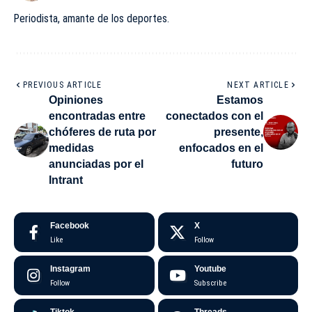
Periodista, amante de los deportes.
PREVIOUS ARTICLE
NEXT ARTICLE
Opiniones
Estamos
encontradas entre
conectados con el
chóferes de ruta por
presente,
medidas
enfocados en el
anunciadas por el
futuro
Intrant
Facebook
X
Like
Follow
Instagram
Youtube
Follow
Subscribe