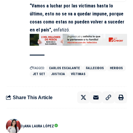
“Vamos a luchar por las víctimas hasta lo
último, esto no se va a quedar impune, porque
cosas como estas no pueden volver a suceder
en el país”,
enfatizó.
TAGGED:
CARLOS ESCALANTE
FALLECIDOS
HERIDOS
JET SET
JUSTICIA
VÍCTIMAS
Share This Article
By
ANA LAURA LÓPEZ