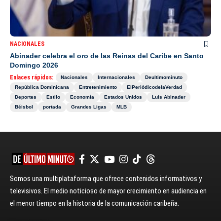
NACIONALES
Abinader celebra el oro de las Reinas del Caribe en Santo
Domingo 2026
Enlaces rápidos:
Nacionales
Internacionales
Deultimominuto
República Dominicana
Entretenimiento
ElPeriódicodelaVerdad
Deportes
Estilo
Economía
Estados Unidos
Luis Abinader
Béisbol
portada
Grandes Ligas
MLB
Somos una multiplataforma que ofrece contenidos informativos y
televisivos. El medio noticioso de mayor crecimiento en audiencia en
el menor tiempo en la historia de la comunicación caribeña.