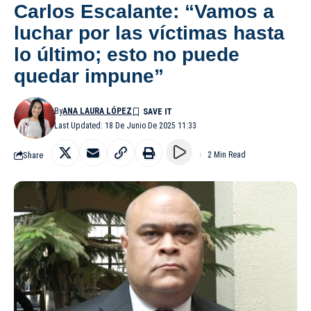
Carlos Escalante: “Vamos a
luchar por las víctimas hasta
lo último; esto no puede
quedar impune”
By
ANA LAURA LÓPEZ
Last Updated: 18 De Junio De 2025 11:33
Share
2 Min Read