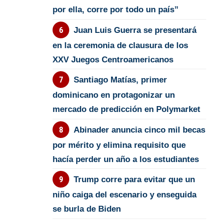
por ella, corre por todo un país”
Juan Luis Guerra se presentará
en la ceremonia de clausura de los
XXV Juegos Centroamericanos
Santiago Matías, primer
dominicano en protagonizar un
mercado de predicción en Polymarket
Abinader anuncia cinco mil becas
por mérito y elimina requisito que
hacía perder un año a los estudiantes
Trump corre para evitar que un
niño caiga del escenario y enseguida
se burla de Biden