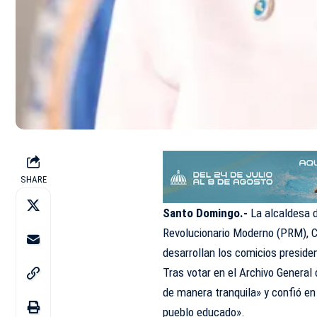
SHARE
Santo Domingo.-
La alcaldesa d
Revolucionario Moderno (PRM), Ca
desarrollan los comicios preside
Tras votar en el Archivo General 
de manera tranquila» y confió e
pueblo educado».