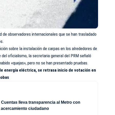
dad de observadores internacionales que se han trasladado
os.
ción sobre la instalación de carpas en los alrededores de
e del oficialismo, la secretaria general del PRM señaló
abido «quejas», pero no se han presentado pruebas.
de energía eléctrica, se retrasa inicio de votación en
aobas
Cuentas lleva transparencia al Metro con
e acercamiento ciudadano