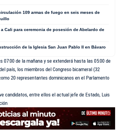
 circulación 109 armas de fuego en seis meses de
uillo
a a Cali para ceremonia de posesión de Abelardo de
nstrucción de la Iglesia San Juan Pablo II en Bávaro
las 07:00 de la mañana y se extenderá hasta las 05:00 de
e del país, los miembros del Congreso bicameral (32
 como 20 representantes dominicanos en el Parlamento
e candidatos, entre ellos el actual jefe de Estado, Luis
ción