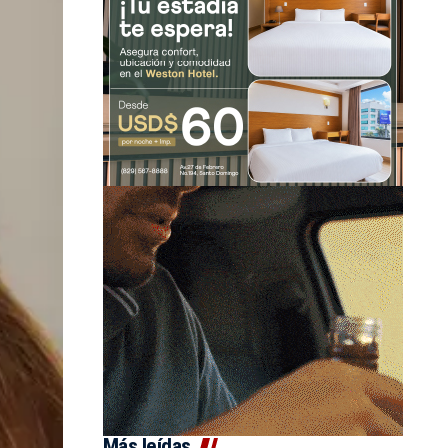
Más leídas