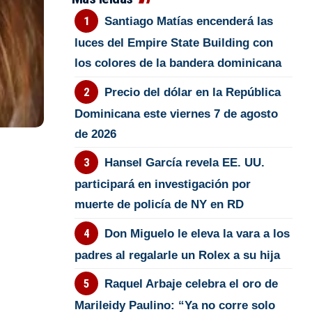
Santiago Matías encenderá las
luces del Empire State Building con
los colores de la bandera dominicana
Precio del dólar en la República
Dominicana este viernes 7 de agosto
de 2026
Hansel García revela EE. UU.
participará en investigación por
muerte de policía de NY en RD
Don Miguelo le eleva la vara a los
padres al regalarle un Rolex a su hija
Raquel Arbaje celebra el oro de
Marileidy Paulino: “Ya no corre solo