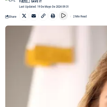
By
EFE
Last Updated: 19 De Mayo De 2024 09:31
Share
2 Min Read