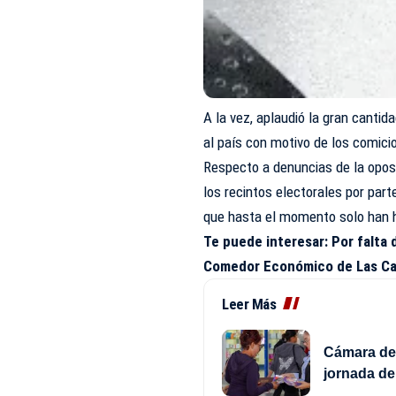
A la vez, aplaudió la gran canti
al país con motivo de los comici
Respecto a denuncias de la oposi
los recintos electorales por part
que hasta el momento solo han h
Te puede interesar:
Por falta 
Comedor Económico de Las C
Leer Más
Cámara de 
jornada d