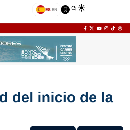
ES
|
EN
 del inicio de la