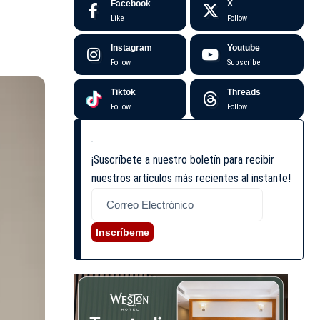
Facebook
X
Like
Follow
Instagram
Youtube
Follow
Subscribe
Tiktok
Threads
Follow
Follow
¡Suscríbete a nuestro boletín para recibir
nuestros artículos más recientes al instante!
Inscríbeme