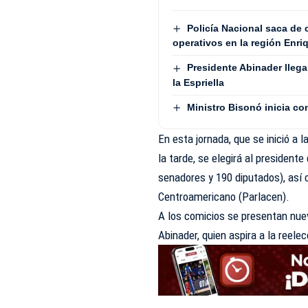
Policía Nacional saca de
operativos en la región Enriq
Presidente Abinader lleg
la Espriella
Ministro Bisonó inicia co
En esta jornada, que se inició a 
la tarde, se elegirá al president
senadores y 190 diputados), así
Centroamericano (Parlacen).
A los comicios se presentan nuev
Abinader, quien aspira a la reelec