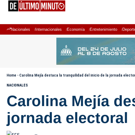
Nacionales
Internacionales
Economía
Entretenimiento
Deport
Home
-
Carolina Mejía destaca la tranquilidad del inicio de la jornada electo
NACIONALES
Carolina Mejía des
jornada electoral