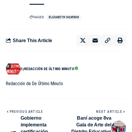
TAGGED:
ELIZABETH SILVERIO
Share This Article
By
REDACCIÓN DE ÚLTIMO MINUTO
Redacción de De Último Minuto
PREVIOUS ARTICLE
NEXT ARTICLE
Gobierno
Baní acoge 8va
implementa
Gala de Arte del
certificación
Distrito Educativo