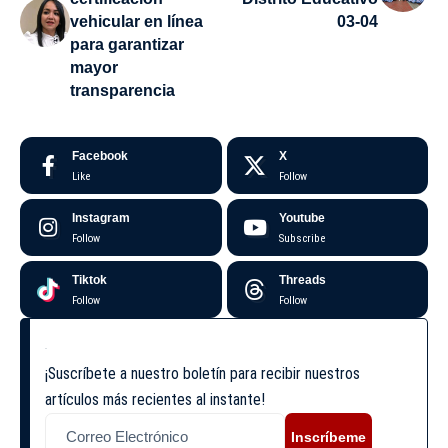
vehicular en línea
03-04
para garantizar
mayor
transparencia
Facebook
X
Like
Follow
Instagram
Youtube
Follow
Subscribe
Tiktok
Threads
Follow
Follow
¡Suscríbete a nuestro boletín para recibir nuestros
artículos más recientes al instante!
Inscríbeme