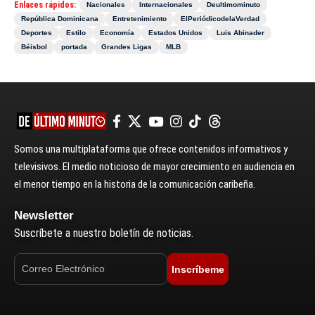
Enlaces rápidos:
Nacionales
Internacionales
Deultimominuto
República Dominicana
Entretenimiento
ElPeriódicodelaVerdad
Deportes
Estilo
Economía
Estados Unidos
Luis Abinader
Béisbol
portada
Grandes Ligas
MLB
Somos una multiplataforma que ofrece contenidos informativos y
televisivos. El medio noticioso de mayor crecimiento en audiencia en
el menor tiempo en la historia de la comunicación caribeña.
Newsletter
Suscríbete a nuestro boletín de noticias.
Inscríbeme