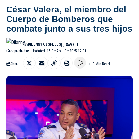
César Valera, el miembro del
Cuerpo de Bomberos que
combate junto a sus tres hijos
By
DILENNY CESPEDES
Last Updated: 15 De Abril De 2025 12:01
Share
3 Min Read