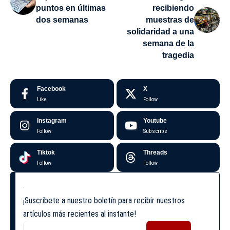
puntos en últimas
recibiendo
dos semanas
muestras de
solidaridad a una
semana de la
tragedia
Facebook
X
Like
Follow
Instagram
Youtube
Follow
Subscribe
Tiktok
Threads
Follow
Follow
¡Suscríbete a nuestro boletín para recibir nuestros
artículos más recientes al instante!