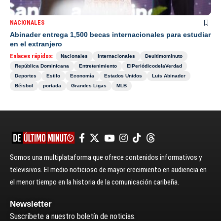
NACIONALES
Abinader entrega 1,500 becas internacionales para estudiar
en el extranjero
Enlaces rápidos:
Nacionales
Internacionales
Deultimominuto
República Dominicana
Entretenimiento
ElPeriódicodelaVerdad
Deportes
Estilo
Economía
Estados Unidos
Luis Abinader
Béisbol
portada
Grandes Ligas
MLB
Somos una multiplataforma que ofrece contenidos informativos y
televisivos. El medio noticioso de mayor crecimiento en audiencia en
el menor tiempo en la historia de la comunicación caribeña.
Newsletter
Suscríbete a nuestro boletín de noticias.