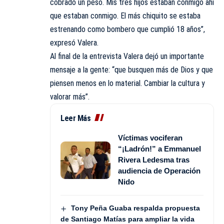
cobrado un peso. Mis tres hijos estaban conmigo ahí
que estaban conmigo. El más chiquito se estaba
estrenando como bombero que cumplió 18 años”,
expresó Valera.
Al final de la entrevista Valera dejó un importante
mensaje a la gente: “que busquen más de Dios y que
piensen menos en lo material. Cambiar la cultura y
valorar más”.
Leer Más
Víctimas vociferan
“¡Ladrón!” a Emmanuel
Rivera Ledesma tras
audiencia de Operación
Nido
Tony Peña Guaba respalda propuesta
de Santiago Matías para ampliar la vida