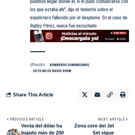
pudimos llegar donde él, si el pudo comunicarse con
los que estaba ahí”, dijo el teniente sobre el
expelotero fallecido por el desplome. En el caso de
Rubby Pérez, nunca fue escuchado.
TAGGED:
BOMBEROS DOMINICANOS
ESTO NO ES RADIO SHOW
Share This Article
PREVIOUS ARTICLE
NEXT ARTICLE
Venta del dólar ha
Zona cero del Jet
bajado más de 200
Set sigue