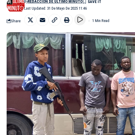
By
REDACCIÓN DE ÚLTIMO MINUTO
Last Updated: 31 De Mayo De 2025 11:46
Share
1 Min Read