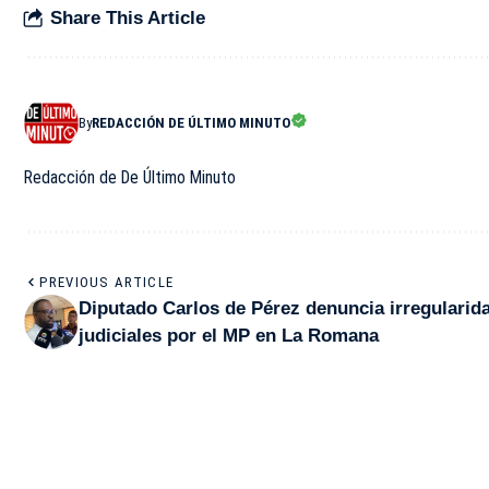
Share This Article
By
REDACCIÓN DE ÚLTIMO MINUTO
Redacción de De Último Minuto
PREVIOUS ARTICLE
Diputado Carlos de Pérez denuncia irregularid
judiciales por el MP en La Romana