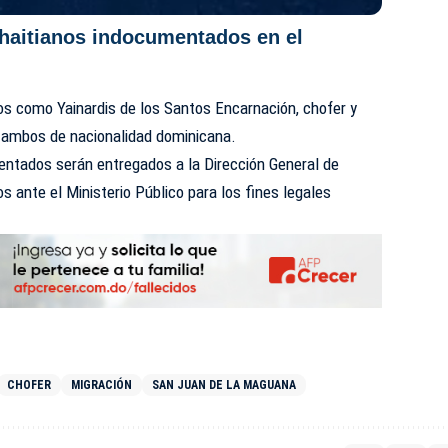
 haitianos indocumentados en el
os como Yainardis de los Santos Encarnación, chofer y
 ambos de nacionalidad dominicana.
ntados serán entregados a la Dirección General de
s ante el Ministerio Público para los fines legales
CHOFER
MIGRACIÓN
SAN JUAN DE LA MAGUANA