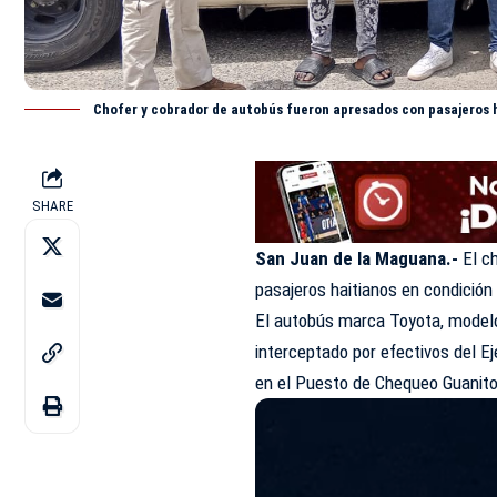
Chofer y cobrador de autobús fueron apresados con pasajeros h
SHARE
San Juan de la Maguana.-
El c
pasajeros haitianos en condició
El autobús marca Toyota, modelo 
interceptado por efectivos del E
en el Puesto de Chequeo Guanito