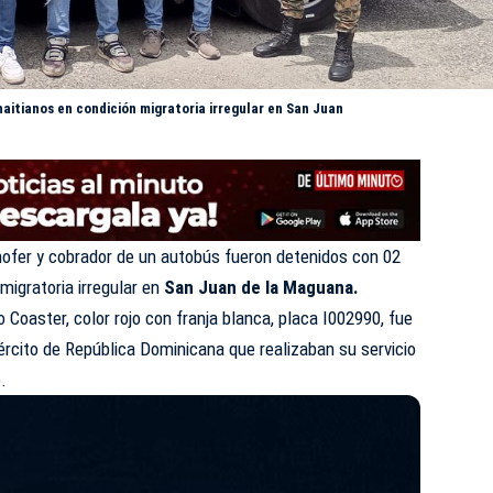
aitianos en condición migratoria irregular en San Juan
hofer y cobrador de un autobús fueron detenidos con 02
n
migratoria
irregular en
San Juan de la Maguana.
Coaster, color rojo con franja blanca, placa I002990, fue
jército de República Dominicana que realizaban su servicio
.