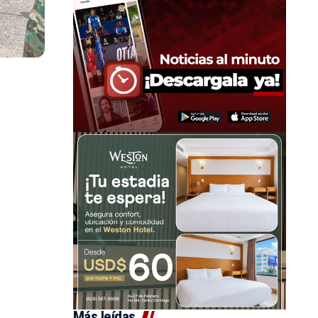
Más leídas