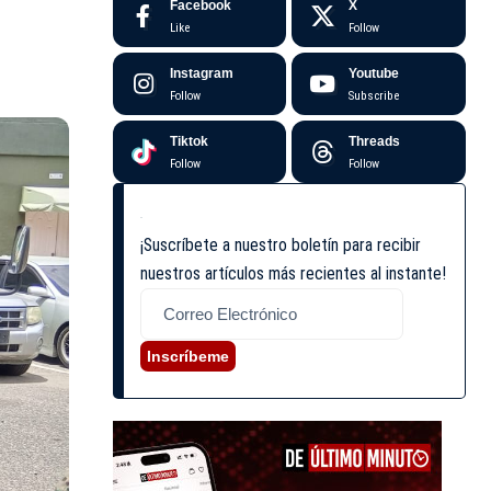
Facebook
X
Like
Follow
Instagram
Youtube
Follow
Subscribe
Tiktok
Threads
Follow
Follow
¡Suscríbete a nuestro boletín para recibir
nuestros artículos más recientes al instante!
Inscríbeme