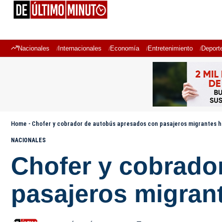
Nacionales
Internacionales
Economía
Entretenimiento
Deport
Home
-
Chofer y cobrador de autobús apresados con pasajeros migrantes h
NACIONALES
Chofer y cobrado
pasajeros migran