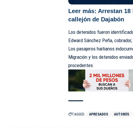
Leer más:
Arrestan 18
callejón de Dajabón
Los detenidos fueron identificad
Edward Sánchez Peña, cobrador,
Los pasajeros
haitianos
indocume
Migración y los detenidos enviado
procedentes.
TAGGED:
APRESADOS
AUTOBÚS