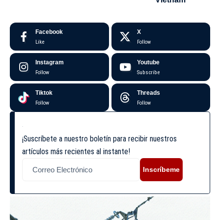
Facebook
X
Like
Follow
Instagram
Youtube
Follow
Subscribe
Tiktok
Threads
Follow
Follow
¡Suscríbete a nuestro boletín para recibir nuestros
artículos más recientes al instante!
Inscríbeme