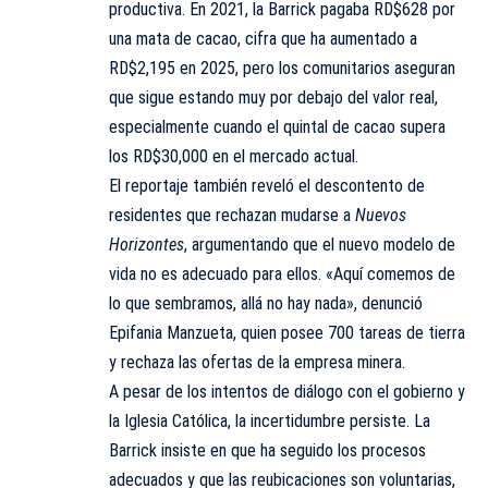
productiva. En 2021, la Barrick pagaba RD$628 por
una mata de cacao, cifra que ha aumentado a
RD$2,195 en 2025, pero los comunitarios aseguran
que sigue estando muy por debajo del valor real,
especialmente cuando el quintal de cacao supera
los RD$30,000 en el mercado actual.
El reportaje también reveló el descontento de
residentes que rechazan mudarse a
Nuevos
Horizontes
, argumentando que el nuevo modelo de
vida no es adecuado para ellos. «Aquí comemos de
lo que sembramos, allá no hay nada», denunció
Epifania Manzueta, quien posee 700 tareas de tierra
y rechaza las ofertas de la empresa minera.
A pesar de los intentos de diálogo con el gobierno y
la Iglesia Católica, la incertidumbre persiste. La
Barrick insiste en que ha seguido los procesos
adecuados y que las reubicaciones son voluntarias,