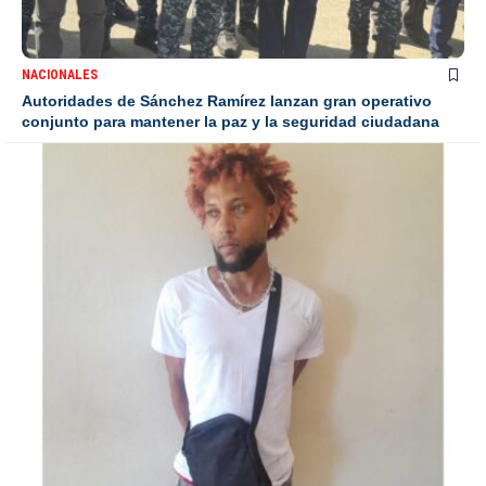
NACIONALES
Autoridades de Sánchez Ramírez lanzan gran operativo
conjunto para mantener la paz y la seguridad ciudadana