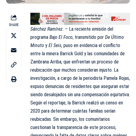
SHARE
Sánchez Ramírez.
– La reciente emisión del
programa
Bajo El Foco
, transmitido por
De Último
Minuto
y
El Seis
, puso en evidencia el conflicto
entre la minera Barrick Gold y las comunidades de
Zambrana Arriba, que enfrentan un proceso de
reubicación que muchos consideran injusto. La
investigación, a cargo de la periodista Pamela Rojas,
expuso denuncias de residentes que aseguran estar
siendo desalojados sin una compensación equitativa.
Según el reportaje, la Barrick realizó un censo en
2020 para determinar cuántas familias serían
reubicadas. Sin embargo, los comunitarios
cuestionan la transparencia de este proceso,
denunciando la falta de datos claros sobre quiénes