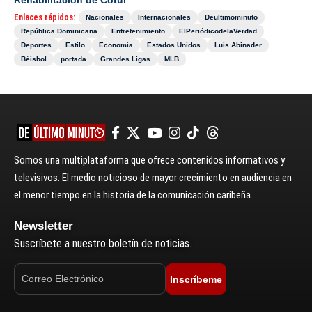
Rehabilitación de Cotuí
Enlaces rápidos:
Nacionales
Internacionales
Deultimominuto
República Dominicana
Entretenimiento
ElPeriódicodelaVerdad
Deportes
Estilo
Economía
Estados Unidos
Luis Abinader
Béisbol
portada
Grandes Ligas
MLB
Somos una multiplataforma que ofrece contenidos informativos y
televisivos. El medio noticioso de mayor crecimiento en audiencia en
el menor tiempo en la historia de la comunicación caribeña.
Newsletter
Suscríbete a nuestro boletín de noticias.
Inscríbeme