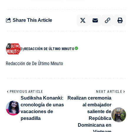
Share This Article
By
REDACCIÓN DE ÚLTIMO MINUTO
Redacción de De Último Minuto
PREVIOUS ARTICLE
NEXT ARTICLE
Sudiksha Konanki:
Realizan ceremonia
cronología de unas
al embajador
vacaciones de
saliente de
pesadilla
República
Dominicana en
Vietnam