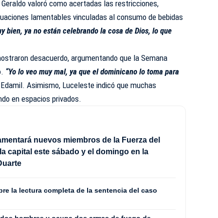
a Geraldo valoró como acertadas las restricciones,
tuaciones lamentables vinculadas al consumo de bebidas
 bien, ya no están celebrando la cosa de Dios, lo que
mostraron desacuerdo, argumentando que la Semana
o.
“Yo lo veo muy mal, ya que el dominicano lo toma para
 Edamil. Asimismo, Luceleste indicó que muchas
do en espacios privados.
amentará nuevos miembros de la Fuerza del
la capital este sábado y el domingo en la
Duarte
bre la lectura completa de la sentencia del caso
a dos hombres y ocupa dos armas de fuego de