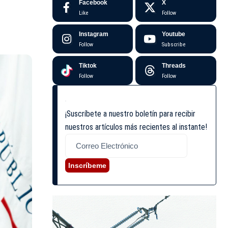
Facebook
X
Like
Follow
Instagram
Youtube
Follow
Subscribe
Tiktok
Threads
Follow
Follow
¡Suscríbete a nuestro boletín para recibir
nuestros artículos más recientes al instante!
Inscríbeme