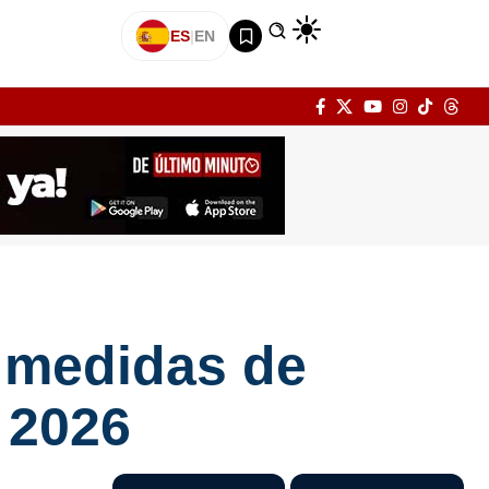
ES
|
EN
 medidas de
 2026