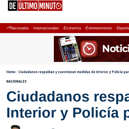
Nacionales
Internacionales
Economía
Entretenimiento
Deport
Home
-
Ciudadanos respaldan y cuestionan medidas de Interior y Policía p
NACIONALES
Ciudadanos respa
Interior y Policí