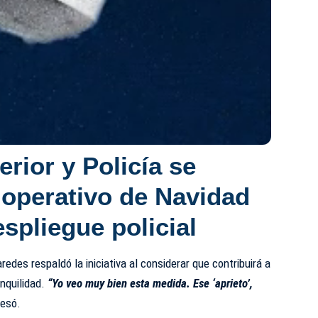
terior y Policía se
 operativo de Navidad
spliegue policial
des respaldó la iniciativa al considerar que contribuirá a
anquilidad.
“Yo veo muy bien esta medida. Ese ‘aprieto’,
resó.