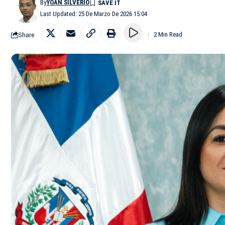
By
YOAN SILVERIO
Last Updated: 25 De Marzo De 2026 15:04
Share
2 Min Read