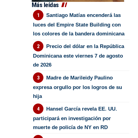
Más leídas
Santiago Matías encenderá las
luces del Empire State Building con
los colores de la bandera dominicana
Precio del dólar en la República
Dominicana este viernes 7 de agosto
de 2026
Madre de Marileidy Paulino
expresa orgullo por los logros de su
hija
Hansel García revela EE. UU.
participará en investigación por
muerte de policía de NY en RD