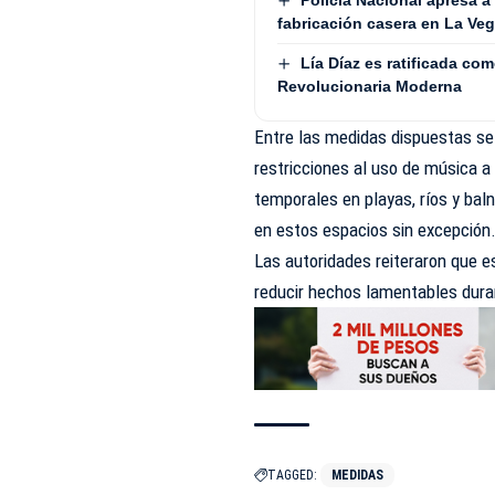
fabricación casera en La Ve
Lía Díaz es ratificada co
Revolucionaria Moderna
Entre las medidas dispuestas se 
restricciones al uso de música a
temporales en playas, ríos y bal
en estos espacios sin excepción
Las autoridades reiteraron que e
reducir hechos lamentables dura
TAGGED:
MEDIDAS