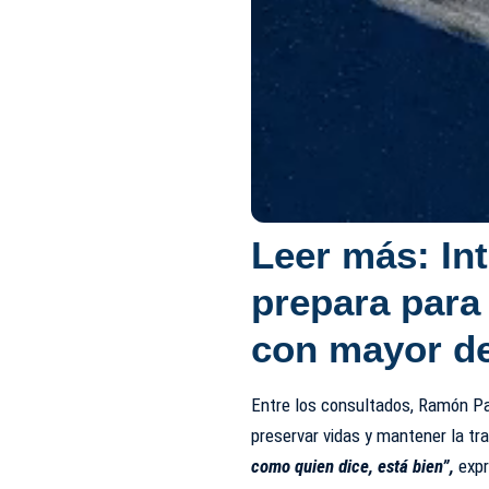
Leer más:
In
prepara para
con mayor de
Entre los consultados, Ramón Pare
preservar vidas y mantener la tr
como quien dice, está bien”,
exp