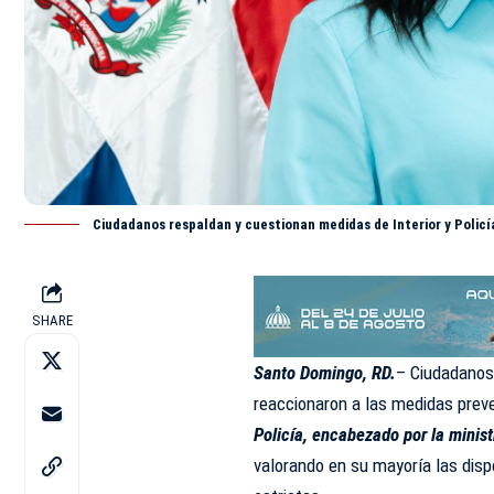
Ciudadanos respaldan y cuestionan medidas de Interior y Polic
SHARE
Santo Domingo, RD.
– Ciudadanos 
reaccionaron a las medidas prev
Policía, encabezado por la
minis
valorando en su mayoría las dis