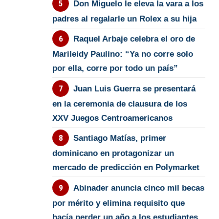
Don Miguelo le eleva la vara a los
padres al regalarle un Rolex a su hija
Raquel Arbaje celebra el oro de
Marileidy Paulino: “Ya no corre solo
por ella, corre por todo un país”
Juan Luis Guerra se presentará
en la ceremonia de clausura de los
XXV Juegos Centroamericanos
Santiago Matías, primer
dominicano en protagonizar un
mercado de predicción en Polymarket
Abinader anuncia cinco mil becas
por mérito y elimina requisito que
hacía perder un año a los estudiantes