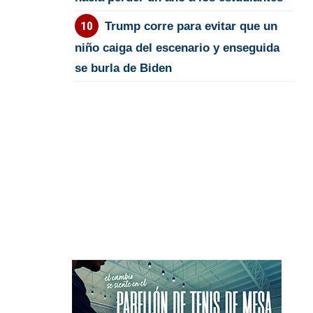
Trump corre para evitar que un
niño caiga del escenario y enseguida
se burla de Biden