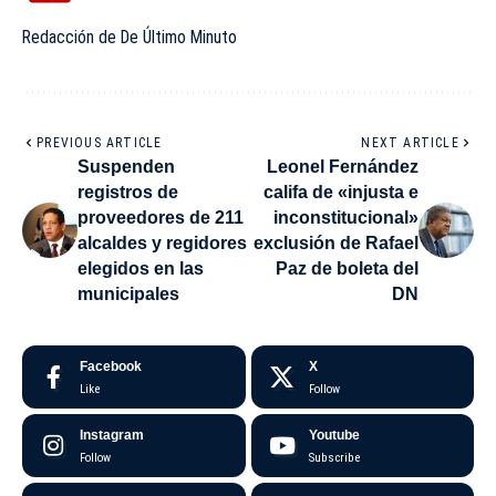
Redacción de De Último Minuto
PREVIOUS ARTICLE
NEXT ARTICLE
Suspenden
Leonel Fernández
registros de
califa de «injusta e
proveedores de 211
inconstitucional»
alcaldes y regidores
exclusión de Rafael
elegidos en las
Paz de boleta del
municipales
DN
Facebook
X
Like
Follow
Instagram
Youtube
Follow
Subscribe