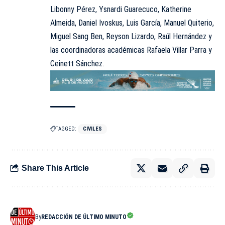
Libonny Pérez, Ysnardi Guarecuco, Katherine
Almeida, Daniel Ivoskus, Luis García, Manuel Quiterio,
Miguel Sang Ben, Reyson Lizardo, Raúl Hernández y
las coordinadoras académicas Rafaela Villar Parra y
Ceinett Sánchez.
TAGGED:
CIVILES
Share This Article
By
REDACCIÓN DE ÚLTIMO MINUTO