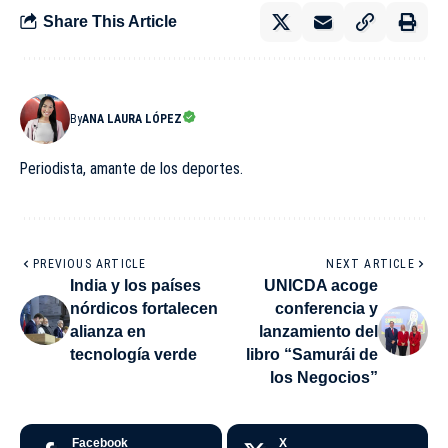
Share This Article
By
ANA LAURA LÓPEZ
Periodista, amante de los deportes.
PREVIOUS ARTICLE
NEXT ARTICLE
India y los países
UNICDA acoge
nórdicos fortalecen
conferencia y
alianza en
lanzamiento del
tecnología verde
libro “Samurái de
los Negocios”
Facebook
X