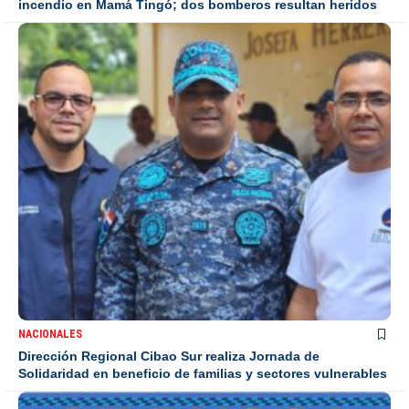
incendio en Mamá Tingó; dos bomberos resultan heridos
NACIONALES
Dirección Regional Cibao Sur realiza Jornada de
Solidaridad en beneficio de familias y sectores vulnerables