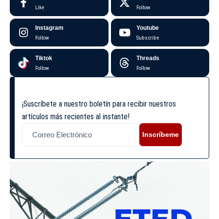
Like
Follow
Instagram
Youtube
Follow
Subscribe
Tiktok
Threads
Follow
Follow
¡Suscríbete a nuestro boletín para recibir nuestros
artículos más recientes al instante!
Inscríbeme