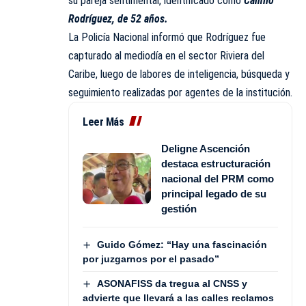
su pareja sentimental, identificado como
Camilo
Rodríguez, de 52 años.
La Policía Nacional informó que Rodríguez fue
capturado al mediodía en el sector Riviera del
Caribe, luego de labores de inteligencia, búsqueda y
seguimiento realizadas por agentes de la institución.
Leer Más
Deligne Ascención
destaca estructuración
nacional del PRM como
principal legado de su
gestión
Guido Gómez: “Hay una fascinación
por juzgarnos por el pasado”
ASONAFISS da tregua al CNSS y
advierte que llevará a las calles reclamos