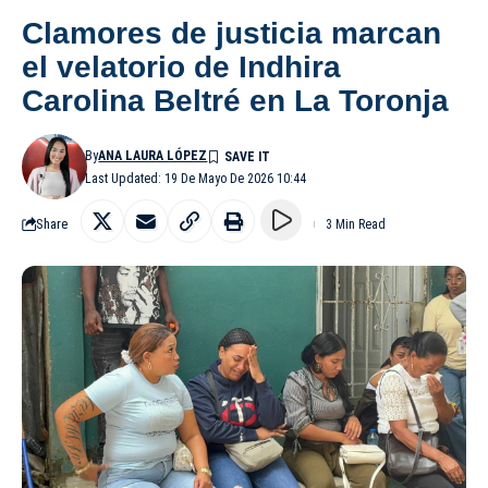
Clamores de justicia marcan
el velatorio de Indhira
Carolina Beltré en La Toronja
By
ANA LAURA LÓPEZ
Last Updated: 19 De Mayo De 2026 10:44
Share
3 Min Read