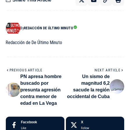
By
REDACCIÓN DE ÚLTIMO MINUTO
Redacción de De Último Minuto
PREVIOUS ARTICLE
NEXT ARTICLE
PN apresa hombre
Un sismo de
buscado por
magnitud 6,2
presunta agresión
sacude la región
contra menor de
occidental de Cuba
edad en La Vega
Facebook
X
Like
Follow