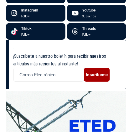
Instagram
Youtube
Follow
Subscribe
Tiktok
Threads
Follow
Follow
¡Suscríbete a nuestro boletín para recibir nuestros
artículos más recientes al instante!
Inscríbeme