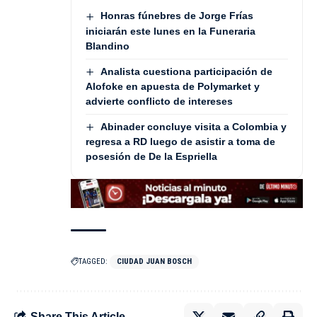
Honras fúnebres de Jorge Frías
iniciarán este lunes en la Funeraria
Blandino
Analista cuestiona participación de
Alofoke en apuesta de Polymarket y
advierte conflicto de intereses
Abinader concluye visita a Colombia y
regresa a RD luego de asistir a toma de
posesión de De la Espriella
TAGGED:
CIUDAD JUAN BOSCH
Share This Article