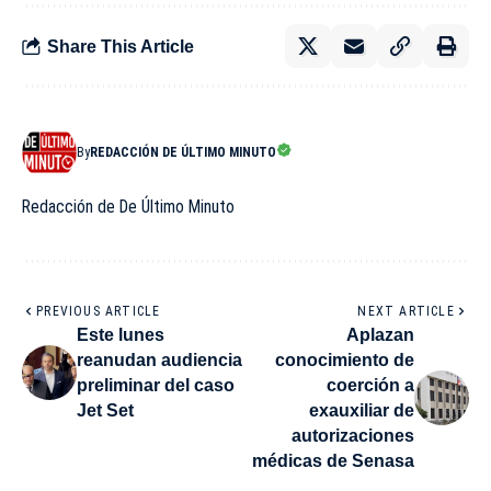
Share This Article
By
REDACCIÓN DE ÚLTIMO MINUTO
Redacción de De Último Minuto
PREVIOUS ARTICLE
NEXT ARTICLE
Este lunes
Aplazan
reanudan audiencia
conocimiento de
preliminar del caso
coerción a
Jet Set
exauxiliar de
autorizaciones
médicas de Senasa