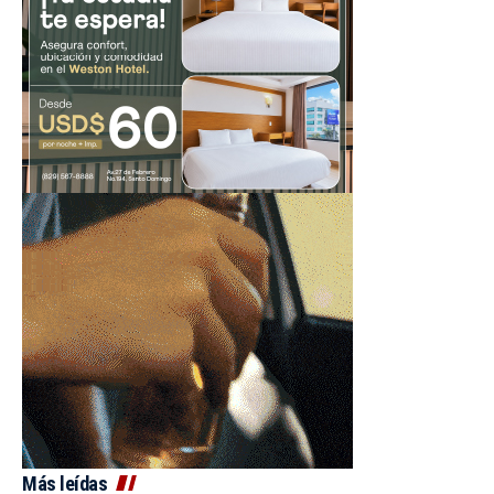
Más leídas