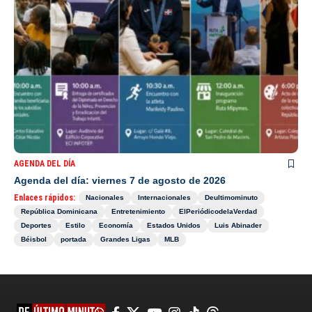
AGENDA DEL DÍA
Agenda del día: viernes 7 de agosto de 2026
Enlaces rápidos:
Nacionales
Internacionales
Deultimominuto
República Dominicana
Entretenimiento
ElPeriódicodelaVerdad
Deportes
Estilo
Economía
Estados Unidos
Luis Abinader
Béisbol
portada
Grandes Ligas
MLB