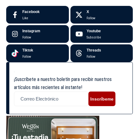
Facebook
X
Like
Follow
Instagram
Youtube
Follow
Subscribe
Tiktok
Threads
Follow
Follow
¡Suscríbete a nuestro boletín para recibir nuestros
artículos más recientes al instante!
Inscríbeme