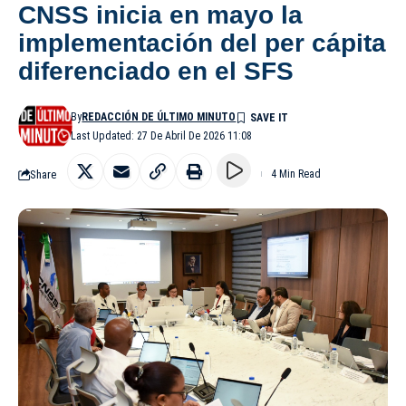
CNSS inicia en mayo la
implementación del per cápita
diferenciado en el SFS
By
REDACCIÓN DE ÚLTIMO MINUTO
Last Updated: 27 De Abril De 2026 11:08
Share
4 Min Read