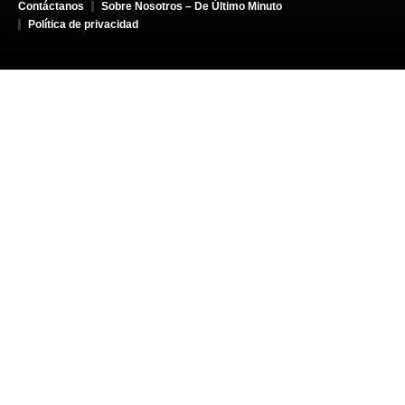
Contáctanos
Sobre Nosotros – De Último Minuto
Política de privacidad