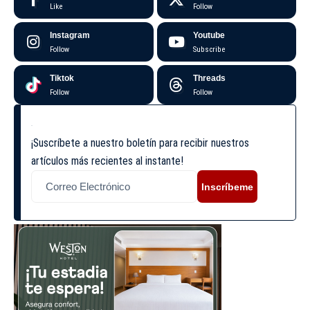
Like
Follow
Instagram
Youtube
Follow
Subscribe
Tiktok
Threads
Follow
Follow
¡Suscríbete a nuestro boletín para recibir nuestros
artículos más recientes al instante!
Inscríbeme