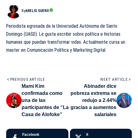
By
ARELIS SUERO
Periodista egresada de la Universidad Autónoma de Santo
Domingo (UASD). Le gusta escribir sobre política e historias
humanas que puedan transformar vidas. Actualmente cursa un
master en Comunicación Política y Marketing Digital.
PREVIOUS ARTICLE
NEXT ARTICLE
Mami Kim
Abinader dice
confirmada como
pobreza extrema se
una de las
redujo a 2.44%
participantes de “La
gracias a aumentos
Casa de Alofoke”
salariales
Facebook
X