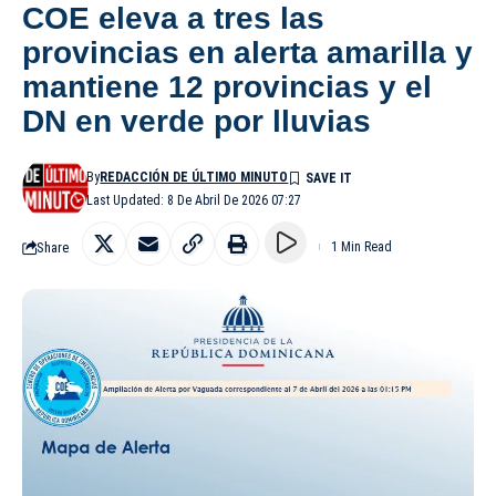
COE eleva a tres las
provincias en alerta amarilla y
mantiene 12 provincias y el
DN en verde por lluvias
By
REDACCIÓN DE ÚLTIMO MINUTO
Last Updated: 8 De Abril De 2026 07:27
Share
1 Min Read