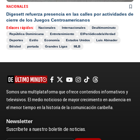
NACIONALES
Digesett refuerza presencia en las calles por actividades de
cierre de los Juegos Centroamericanos
Enlaces rápidos:
Nacionales
Internacionales
Deultimominuto
República Dominicana
Entretenimiento
ElPeriódicodelaVerdad
Deportes
Estilo
Economía
Estados Unidos
Luis Abinader
Béisbol
portada
Grandes Ligas
MLB
Somos una multiplataforma que ofrece contenidos informativos y
televisivos. El medio noticioso de mayor crecimiento en audiencia en
el menor tiempo en la historia de la comunicación caribeña.
Newsletter
Suscríbete a nuestro boletín de noticias.