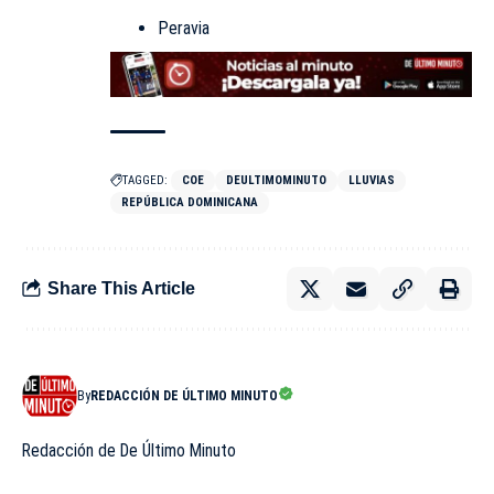
Peravia
TAGGED:
COE
DEULTIMOMINUTO
LLUVIAS
REPÚBLICA DOMINICANA
Share This Article
By
REDACCIÓN DE ÚLTIMO MINUTO
Redacción de De Último Minuto