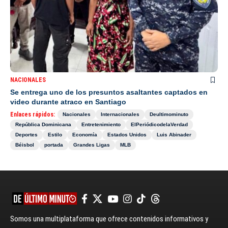
NACIONALES
Se entrega uno de los presuntos asaltantes captados en
video durante atraco en Santiago
Enlaces rápidos:
Nacionales
Internacionales
Deultimominuto
República Dominicana
Entretenimiento
ElPeriódicodelaVerdad
Deportes
Estilo
Economía
Estados Unidos
Luis Abinader
Béisbol
portada
Grandes Ligas
MLB
Somos una multiplataforma que ofrece contenidos informativos y