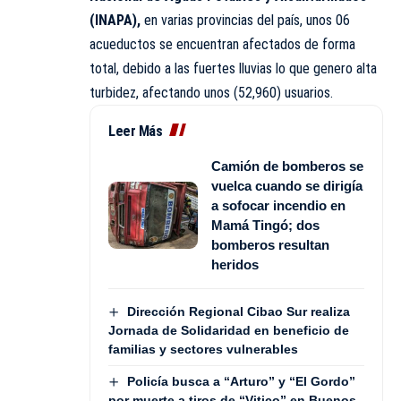
(INAPA),
en varias provincias del país, unos 06
acueductos se encuentran afectados de forma
total, debido a las fuertes lluvias lo que genero alta
turbidez, afectando unos (52,960) usuarios.
Leer Más
Camión de bomberos se
vuelca cuando se dirigía
a sofocar incendio en
Mamá Tingó; dos
bomberos resultan
heridos
Dirección Regional Cibao Sur realiza
Jornada de Solidaridad en beneficio de
familias y sectores vulnerables
Policía busca a “Arturo” y “El Gordo”
por muerte a tiros de “Vitico” en Buenos