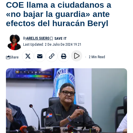
COE llama a ciudadanos a
«no bajar la guardia» ante
efectos del huracán Beryl
By
ARELIS SUERO
Last Updated: 2 De Julio De 2024 19:21
Share
2 Min Read