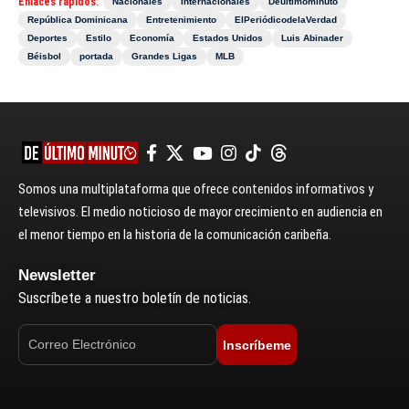
Enlaces rápidos:
Nacionales
Internacionales
Deultimominuto
República Dominicana
Entretenimiento
ElPeriódicodelaVerdad
Deportes
Estilo
Economía
Estados Unidos
Luis Abinader
Béisbol
portada
Grandes Ligas
MLB
Somos una multiplataforma que ofrece contenidos informativos y
televisivos. El medio noticioso de mayor crecimiento en audiencia en
el menor tiempo en la historia de la comunicación caribeña.
Newsletter
Suscríbete a nuestro boletín de noticias.
Inscríbeme