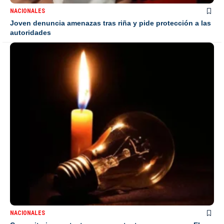
NACIONALES
Joven denuncia amenazas tras riña y pide protección a las
autoridades
NACIONALES