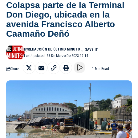
Colapsa parte de la Terminal
Don Diego, ubicada en la
avenida Francisco Alberto
Caamaño Deñó
By
REDACCIÓN DE ÚLTIMO MINUTO
Last Updated: 28 De Marzo De 2023 12:14
Share
1 Min Read