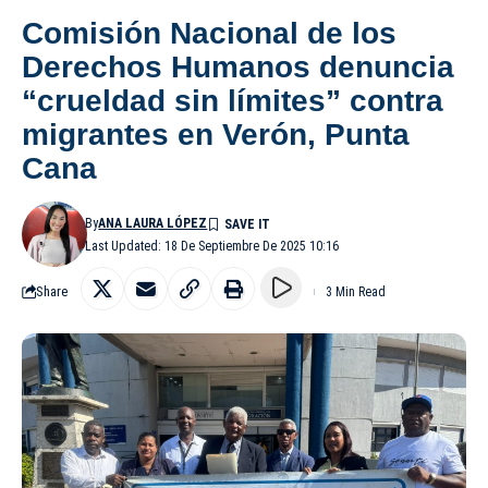
Comisión Nacional de los
Derechos Humanos denuncia
“crueldad sin límites” contra
migrantes en Verón, Punta
Cana
By
ANA LAURA LÓPEZ
Last Updated: 18 De Septiembre De 2025 10:16
Share
3 Min Read