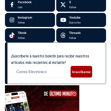
Facebook
X
Like
Follow
Instagram
Youtube
Follow
Subscribe
Tiktok
Threads
Follow
Follow
¡Suscríbete a nuestro boletín para recibir nuestros
artículos más recientes al instante!
Inscríbeme