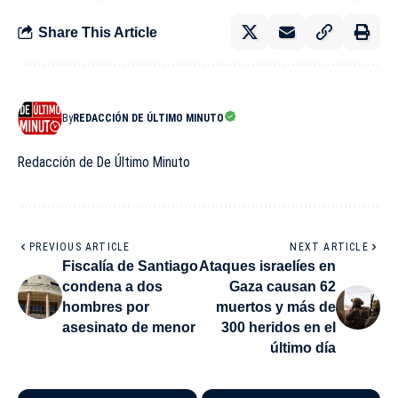
Share This Article
By
REDACCIÓN DE ÚLTIMO MINUTO
Redacción de De Último Minuto
PREVIOUS ARTICLE
NEXT ARTICLE
Fiscalía de Santiago
Ataques israelíes en
condena a dos
Gaza causan 62
hombres por
muertos y más de
asesinato de menor
300 heridos en el
último día