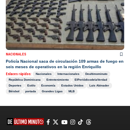
NACIONALES
Policía Nacional saca de circulación 109 armas de fuego en
seis meses de operativos en la región Enriquillo
Enlaces rápidos:
Nacionales
Internacionales
Deultimominuto
República Dominicana
Entretenimiento
ElPeriódicodelaVerdad
Deportes
Estilo
Economía
Estados Unidos
Luis Abinader
Béisbol
portada
Grandes Ligas
MLB