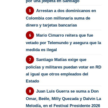
por una jeepeta en Santiago
Arrestan a dos dominicanos en
Colombia con millonaria suma de
dinero y tarjetas bancarias
Mario Cimarro reitera que fue
vetado por Telemundo y asegura que la
medida es ilegal
Santiago Matías exige que
policías y militares puedan votar en RD
al igual que otros empleados del
Estado
Juan Luis Guerra se suma a Don
Omar, Beéle, Milly Quezada y Dalvin La
Melodía, en el Festival Presidente 2026