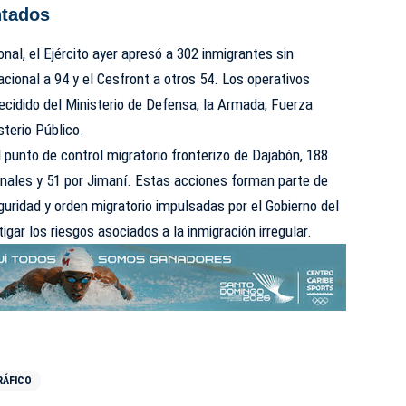
ntados
onal, el Ejército ayer apresó a 302 inmigrantes sin
cional a 94 y el Cesfront a otros 54. Los operativos
cidido del Ministerio de Defensa, la Armada, Fuerza
sterio Público.
 punto de control migratorio fronterizo de Dajabón, 188
ernales y 51 por Jimaní. Estas acciones forman parte de
guridad y orden migratorio impulsadas por el Gobierno del
igar los riesgos asociados a la inmigración irregular.
RÁFICO