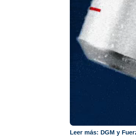
Leer más:
DGM y Fuerz