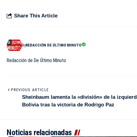
Share This Article
By
REDACCIÓN DE ÚLTIMO MINUTO
Redacción de De Último Minuto
PREVIOUS ARTICLE
Sheinbaum lamenta la «división» de la izquierd
Bolivia tras la victoria de Rodrigo Paz
Noticias relacionadas