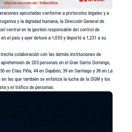
raciones ejecutadas conforme a protocolos legales y a
errogativa y la dignidad humana, la Dirección General de
pel central en la gestión responsable del control de
r en el país y ayer detuvo a 1,055 y deportó a 1,231 a su
strecha colaboración con las demás instituciones de
la aprehensión de 205 personas en el Gran Santo Domingo,
0 en Elías Piña, 44 en Dajabón, 39 en Santiago y 38 en La
 en las que también se enfatiza la lucha de la DGM y los
ata y el tráfico de personas.