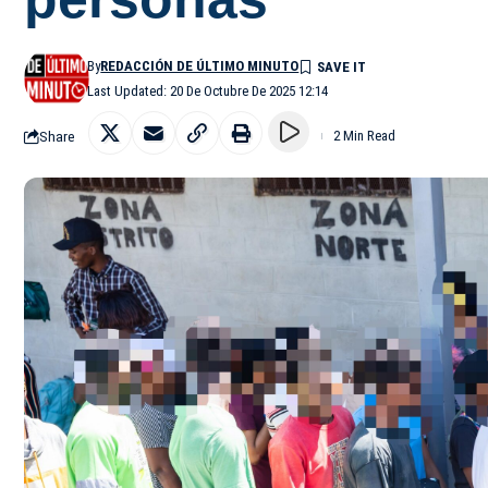
By
REDACCIÓN DE ÚLTIMO MINUTO
Last Updated: 20 De Octubre De 2025 12:14
Share
2 Min Read