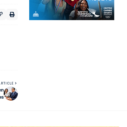
ARTICLE
en
os