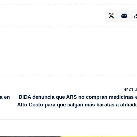
NEXT 
a en
DIDA denuncia que ARS no compran medicinas 
Alto Costo para que salgan más baratas a afiliad