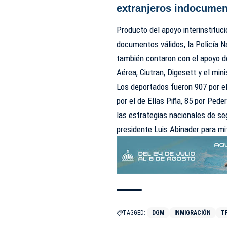
extranjeros indocume
Producto del apoyo interinstituci
documentos válidos, la Policía Na
también contaron con el apoyo de
Aérea, Ciutran, Digesett y el mini
Los deportados fueron 907 por el
por el de Elías Piña, 85 por Ped
las estrategias nacionales de se
presidente Luis Abinader para mit
TAGGED:
DGM
INMIGRACIÓN
T