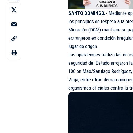
SANTO DOMINGO.-
Mediante ope
los principios de respeto a la pr
Migración (
DGM
) mantiene su pa
extranjeros en condición irregula
lugar de origen.
Las operaciones realizadas en e
seguridad del Estado arrojaron 
106 en Mao/Santiago Rodríguez, 5
Vega, entre otras demarcaciones
organismos oficiales contra la tr