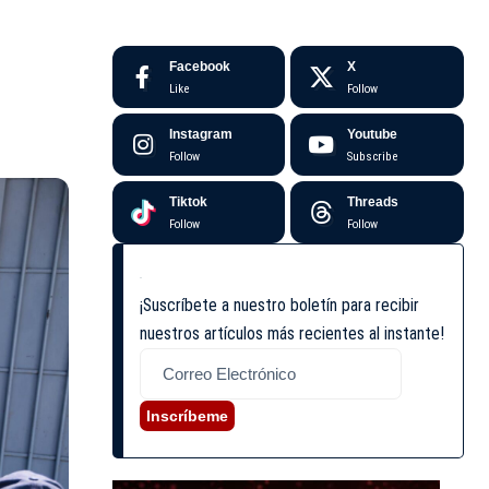
Facebook
X
Like
Follow
Instagram
Youtube
Follow
Subscribe
Tiktok
Threads
Follow
Follow
¡Suscríbete a nuestro boletín para recibir
nuestros artículos más recientes al instante!
Inscríbeme