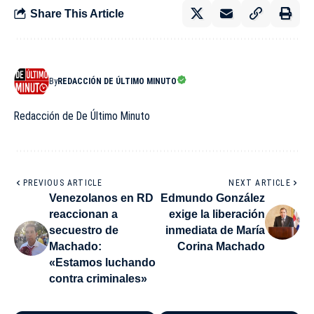
Share This Article
By
REDACCIÓN DE ÚLTIMO MINUTO
Redacción de De Último Minuto
PREVIOUS ARTICLE
NEXT ARTICLE
Venezolanos en RD
Edmundo González
reaccionan a
exige la liberación
secuestro de
inmediata de María
Machado:
Corina Machado
«Estamos luchando
contra criminales»