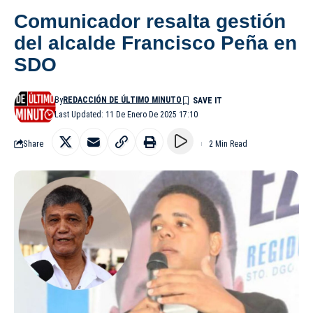
Comunicador resalta gestión
del alcalde Francisco Peña en
SDO
By
REDACCIÓN DE ÚLTIMO MINUTO
Last Updated: 11 De Enero De 2025 17:10
Share
2 Min Read