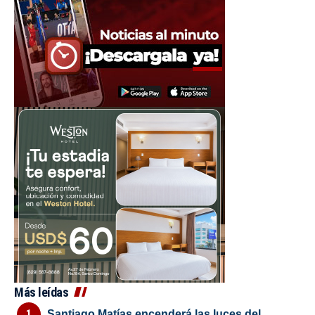
Más leídas
Santiago Matías encenderá las luces del