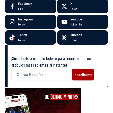
Facebook
X
Like
Follow
Instagram
Youtube
Follow
Subscribe
Tiktok
Threads
Follow
Follow
¡Suscríbete a nuestro boletín para recibir nuestros
artículos más recientes al instante!
Inscríbeme