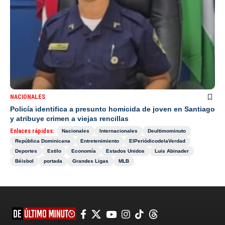
NACIONALES
Policía identifica a presunto homicida de joven en Santiago
y atribuye crimen a viejas rencillas
Enlaces rápidos:
Nacionales
Internacionales
Deultimominuto
República Dominicana
Entretenimiento
ElPeriódicodelaVerdad
Deportes
Estilo
Economía
Estados Unidos
Luis Abinader
Béisbol
portada
Grandes Ligas
MLB