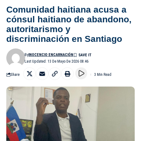
Comunidad haitiana acusa a
cónsul haitiano de abandono,
autoritarismo y
discriminación en Santiago
By
INOCENCIO ENCARNACIÓN
Last Updated: 13 De Mayo De 2026 08:46
Share
3 Min Read