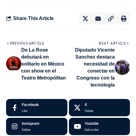
Share This Article
PREVIOUS ARTICLE
NEXT ARTICLE
De La Rose
Diputado Vicente
debutará en
Sanchez destaca
solitario en México
necesidad de
con show en el
conectar en
Teatro Metropólitan
Congreso con la
tecnología
Facebook
X
Like
Follow
Instagram
Youtube
Follow
Subscribe