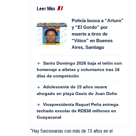
Leer Más
Policía busca a “Arturo”
y “El Gordo” por
muerte a tiros de
“Vitico” en Buenos
Aires, Santiago
Santo Domingo 2026 baja el telón con
homenaje a atletas y voluntarios tras 16
días de competición
Adolescente de 15 años muere
ahogado en playa Oasis de Juan Dolio
Vicepresidenta Raquel Peña entrega
techado escolar de RD$38 millones en
Guayacanal
“Hay funcionarias con más de 15 años en el