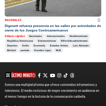
NACIONALES
Digesett refuerza presencia en las calles por actividades de
cierre de los Juegos Centroamericanos
Enlaces rápidos:
Nacionales
Internacionales
Deultimominuto
República Dominicana
Entretenimiento
ElPeriódicodelaVerdad
Deportes
Estilo
Economía
Estados Unidos
Luis Abinader
Béisbol
portada
Grandes Ligas
MLB
Somos una multiplataforma que ofrece contenidos informativos y
televisivos. El medio noticioso de mayor crecimiento en audiencia en
el menor tiempo en la historia de la comunicación caribeña.