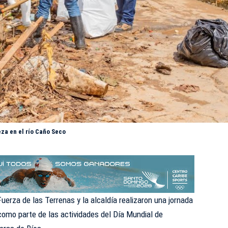
eza en el río Caño Seco
uerza de las Terrenas y la alcaldía realizaron una
jornada
 como parte de las actividades del Día Mundial de