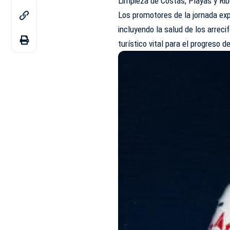
Limpieza de Costas, Playas y Rib
Los promotores de la jornada exp
incluyendo la salud de los arreci
turístico vital para el progreso 