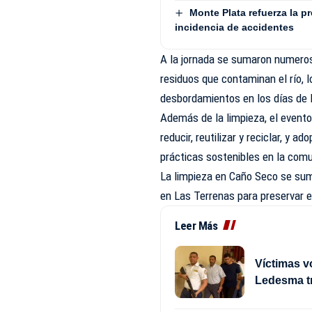
Monte Plata refuerza la p
incidencia de accidentes
A la jornada se sumaron numeros
residuos que contaminan el río, 
desbordamientos en los días de l
Además de la limpieza, el evento
reducir, reutilizar y reciclar, y
prácticas sostenibles en la com
La limpieza en Caño Seco se sum
en Las Terrenas para preservar e
Leer Más
Víctimas v
Ledesma t