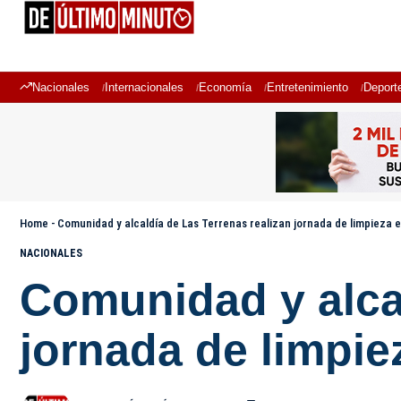
Nacionales
Internacionales
Economía
Entretenimiento
Deport
Home
-
Comunidad y alcaldía de Las Terrenas realizan jornada de limpieza e
NACIONALES
Comunidad y alcal
jornada de limpie