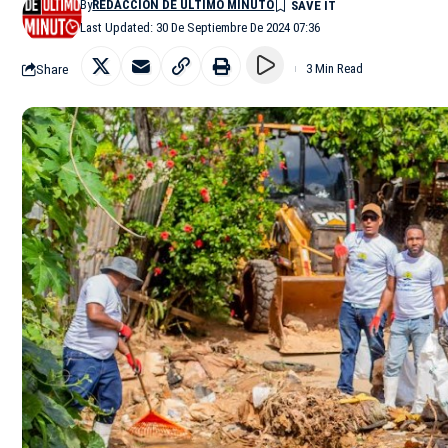
By
REDACCIÓN DE ÚLTIMO MINUTO
Last Updated: 30 De Septiembre De 2024 07:36
Share
3 Min Read