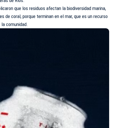
eras de Ríos.
licaron que los residuos afectan la biodiversidad marina,
fes de coral, porque terminan en el mar, que es un recurso
de la comunidad.