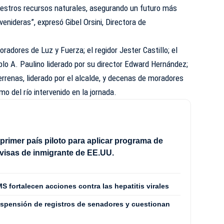
nuestros recursos naturales, asegurando un futuro más
enideras”, expresó Gibel Orsini, Directora de
oradores de Luz y Fuerza; el regidor Jester Castillo; el
blo A. Paulino liderado por su director Edward Hernández;
errenas, liderado por el alcalde, y decenas de moradores
amo del río intervenido en la jornada.
 primer país piloto para aplicar programa de
 visas de inmigrante de EE.UU.
S fortalecen acciones contra las hepatitis virales
spensión de registros de senadores y cuestionan