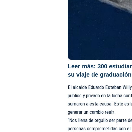
Leer más:
300 estudia
su viaje de graduación
El alcalde Eduardo Esteban Willy 
público y privado en la lucha con
sumaron a esta causa. Este esf
generar un cambio real».
“Nos llena de orgullo ser parte d
personas comprometidas con el 