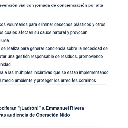
revención vial con jornada de concienciación por alta
os voluntarios para eliminar desechos plásticos y otros
los cuales afectan su cauce natural y provocan
luvia.
 se realiza para generar conciencia sobre la necesidad de
 adoptar una gestión responsable de residuos, promoviendo
unidad.
a a las múltiples iniciativas que se están implementando
l medio ambiente y proteger los arrecifes coralinos.
ociferan “¡Ladrón!” a Emmanuel Rivera
ras audiencia de Operación Nido