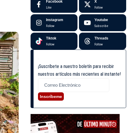
Facebook
X
Like
Follow
Instagram
Youtube
Follow
Subscribe
Tiktok
Threads
Follow
Follow
¡Suscríbete a nuestro boletín para recibir
nuestros artículos más recientes al instante!
Inscríbeme