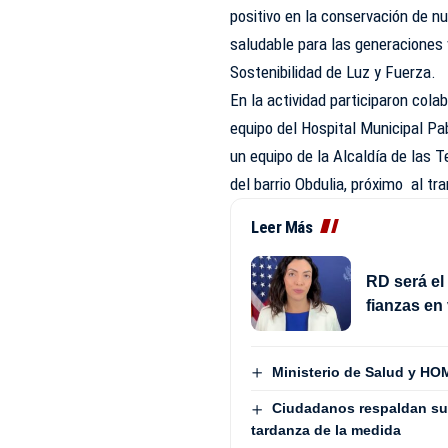
positivo en la conservación de 
saludable para las generaciones v
Sostenibilidad de Luz y Fuerza.
En la actividad participaron colab
equipo del Hospital Municipal Pa
un equipo de la Alcaldía de las T
del barrio Obdulia, próximo al tr
Leer Más
RD será el
fianzas en
Ministerio de Salud y HOM
Ciudadanos respaldan su
tardanza de la medida