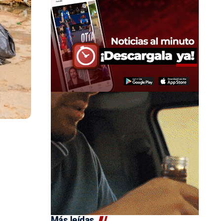
Más leídas