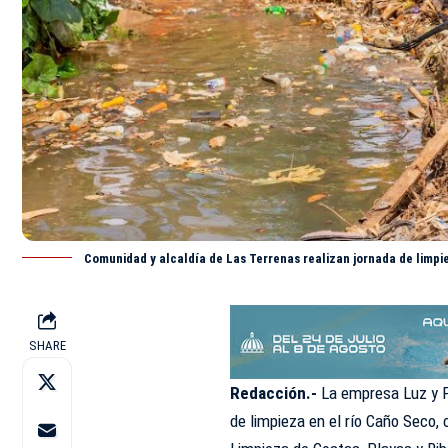
Comunidad y alcaldía de Las Terrenas realizan jornada de limpi
SHARE
Redacción.-
La empresa Luz y F
de limpieza en el río Caño Seco,