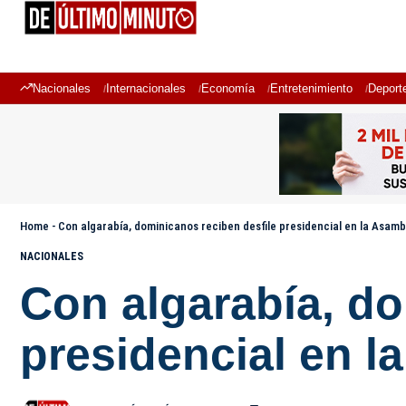
Nacionales
Internacionales
Economía
Entretenimiento
Deport
Home
-
Con algarabía, dominicanos reciben desfile presidencial en la Asam
NACIONALES
Con algarabía, do
presidencial en l