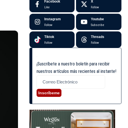
Facebook
X
Like
Follow
Instagram
Youtube
Follow
Subscribe
Tiktok
Threads
Follow
Follow
¡Suscríbete a nuestro boletín para recibir
nuestros artículos más recientes al instante!
Inscríbeme