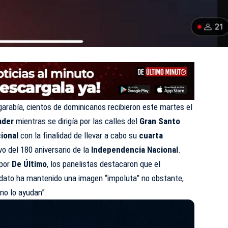
lgarabía, cientos de dominicanos recibieron este martes el
ader
mientras se dirigía por las calles del
Gran Santo
ional
con la finalidad de llevar a cabo su
cuarta
o del 180 aniversario de la
Independencia Nacional
.
 por
De Último
, los panelistas destacaron que el
ndato ha mantenido una imagen “impoluta” no obstante,
“no lo ayudan”.