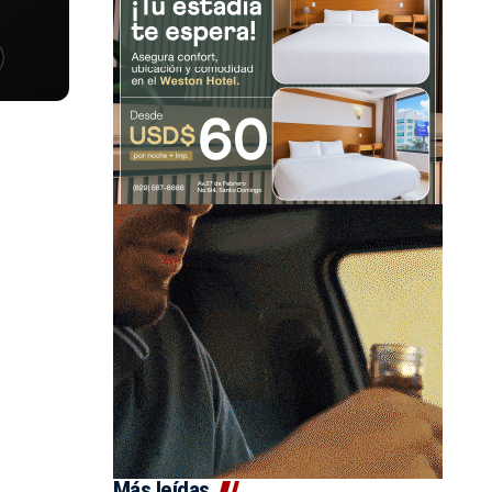
Más leídas