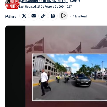
By
REDACCIÓN DE ÚLTIMO MINUTO
Last Updated: 27 De Febrero De 2024 10:37
Share
1 Min Read