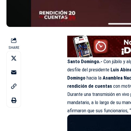
SHARE
Santo Domingo.-
Con júbilo y a
desfile del presidente
Luis Abin
Domingo
hacia la
Asamblea Nac
rendición de cuentas
con motiv
Durante una transmisión en vivo
mandatario, a lo largo de su ma
afirmaron que sus funcionarios, 