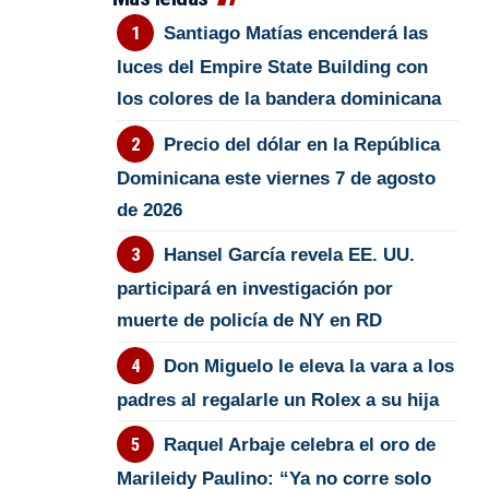
Santiago Matías encenderá las
luces del Empire State Building con
los colores de la bandera dominicana
Precio del dólar en la República
Dominicana este viernes 7 de agosto
de 2026
Hansel García revela EE. UU.
participará en investigación por
muerte de policía de NY en RD
Don Miguelo le eleva la vara a los
padres al regalarle un Rolex a su hija
Raquel Arbaje celebra el oro de
Marileidy Paulino: “Ya no corre solo