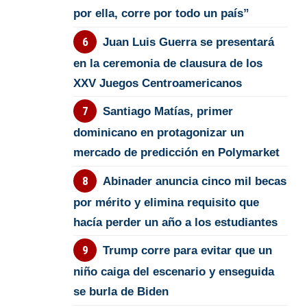
por ella, corre por todo un país”
Juan Luis Guerra se presentará
en la ceremonia de clausura de los
XXV Juegos Centroamericanos
Santiago Matías, primer
dominicano en protagonizar un
mercado de predicción en Polymarket
Abinader anuncia cinco mil becas
por mérito y elimina requisito que
hacía perder un año a los estudiantes
Trump corre para evitar que un
niño caiga del escenario y enseguida
se burla de Biden