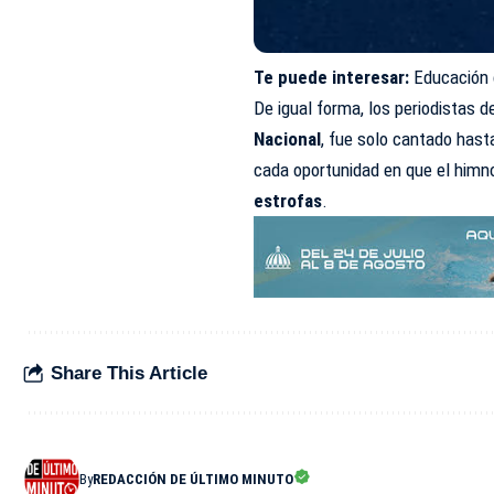
Te puede interesar:
Educación 
De igual forma, los periodistas d
Nacional
, fue solo cantado hast
cada oportunidad en que el himn
estrofas
.
Share This Article
By
REDACCIÓN DE ÚLTIMO MINUTO