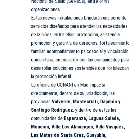
Nacional de Salud (SeNaSa), entre otras
organizaciones.
Estas nuevas instalaciones brindarán una serie de
servicios diseñados para atender las necesidades
de la niñez, entre ellos: protección, asistencia,
promoción y garantía de derechos, fortalecimiento
familiar, acompañamiento psicosocial y vinculación
comunitaria, en conjunto con las comunidades para
desarrollar soluciones sostenibles que fortalezcan
la protección infantil.
La oficina de CONANI en Mao impacta
directamente, dentro de su jurisdicción, las
provincias
Valverde, Montecristi, Dajabón y
Santiago Rodríguez
, y dentro de estas las
comunidades de
Esperanza, Laguna Salada,
Monción, Villa Los Almácigos, Villa Vásquez,
Las Matas de Santa Cruz, Guayubín,