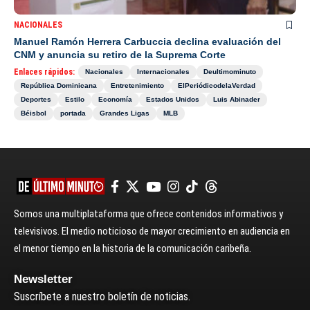
NACIONALES
Manuel Ramón Herrera Carbuccia declina evaluación del
CNM y anuncia su retiro de la Suprema Corte
Enlaces rápidos:
Nacionales
Internacionales
Deultimominuto
República Dominicana
Entretenimiento
ElPeriódicodelaVerdad
Deportes
Estilo
Economía
Estados Unidos
Luis Abinader
Béisbol
portada
Grandes Ligas
MLB
Somos una multiplataforma que ofrece contenidos informativos y
televisivos. El medio noticioso de mayor crecimiento en audiencia en
el menor tiempo en la historia de la comunicación caribeña.
Newsletter
Suscríbete a nuestro boletín de noticias.