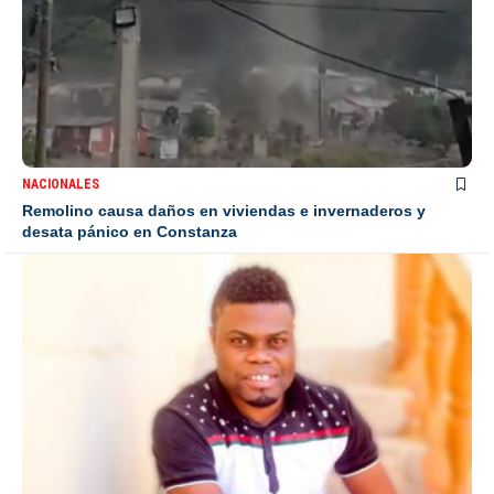
NACIONALES
Remolino causa daños en viviendas e invernaderos y
desata pánico en Constanza