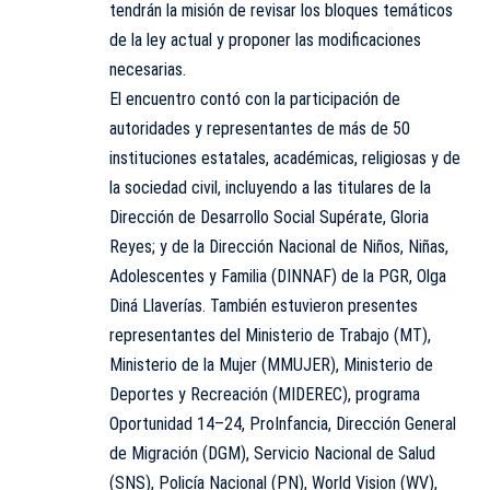
tendrán la misión de revisar los bloques temáticos
de la ley actual y proponer las modificaciones
necesarias.
El encuentro contó con la participación de
autoridades y representantes de más de 50
instituciones estatales, académicas, religiosas y de
la sociedad civil, incluyendo a las titulares de la
Dirección de Desarrollo Social Supérate, Gloria
Reyes; y de la Dirección Nacional de Niños, Niñas,
Adolescentes y Familia (DINNAF) de la PGR, Olga
Diná Llaverías. También estuvieron presentes
representantes del Ministerio de Trabajo (MT),
Ministerio de la Mujer (MMUJER), Ministerio de
Deportes y Recreación (MIDEREC), programa
Oportunidad 14–24, ProInfancia, Dirección General
de Migración (DGM), Servicio Nacional de Salud
(SNS), Policía Nacional (PN), World Vision (WV),