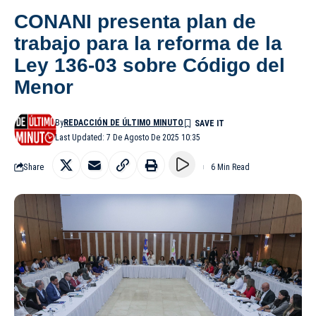
CONANI presenta plan de
trabajo para la reforma de la
Ley 136-03 sobre Código del
Menor
By
REDACCIÓN DE ÚLTIMO MINUTO
Last Updated: 7 De Agosto De 2025 10:35
Share
6 Min Read