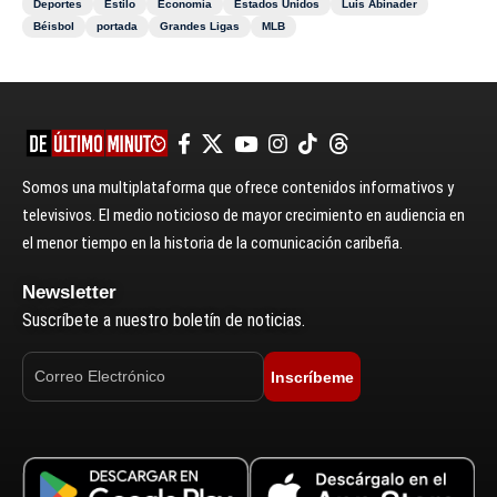
Deportes
Estilo
Economía
Estados Unidos
Luis Abinader
Béisbol
portada
Grandes Ligas
MLB
Somos una multiplataforma que ofrece contenidos informativos y
televisivos. El medio noticioso de mayor crecimiento en audiencia en
el menor tiempo en la historia de la comunicación caribeña.
Newsletter
Suscríbete a nuestro boletín de noticias.
Inscríbeme