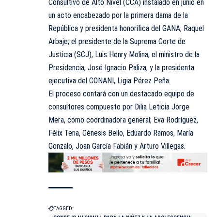
Consultivo de Alto Nivel (CCA) instalado en junio en
un acto encabezado por la primera dama de la
República y presidenta honorífica del GANA, Raquel
Arbaje; el presidente de la Suprema Corte de
Justicia (SCJ), Luis Henry Molina, el ministro de la
Presidencia, José Ignacio Paliza; y la presidenta
ejecutiva del CONANI, Ligia Pérez Peña.
El proceso contará con un destacado equipo de
consultores compuesto por Dilia Leticia Jorge
Mera, como coordinadora general; Eva Rodríguez,
Félix Tena, Génesis Bello, Eduardo Ramos, María
Gonzalo, Joan García Fabián y Arturo Villegas.
TAGGED: