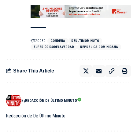
TAGGED:
CONDENA
DEULTIMOMINUTO
ELPERIÓDICODELAVERDAD
REPÚBLICA DOMINICANA
Share This Article
By
REDACCIÓN DE ÚLTIMO MINUTO
Redacción de De Último Minuto