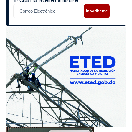
artículos más recientes al instante!
Inscríbeme