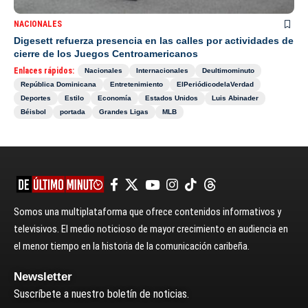
NACIONALES
Digesett refuerza presencia en las calles por actividades de
cierre de los Juegos Centroamericanos
Enlaces rápidos:
Nacionales
Internacionales
Deultimominuto
República Dominicana
Entretenimiento
ElPeriódicodelaVerdad
Deportes
Estilo
Economía
Estados Unidos
Luis Abinader
Béisbol
portada
Grandes Ligas
MLB
Somos una multiplataforma que ofrece contenidos informativos y
televisivos. El medio noticioso de mayor crecimiento en audiencia en
el menor tiempo en la historia de la comunicación caribeña.
Newsletter
Suscríbete a nuestro boletín de noticias.