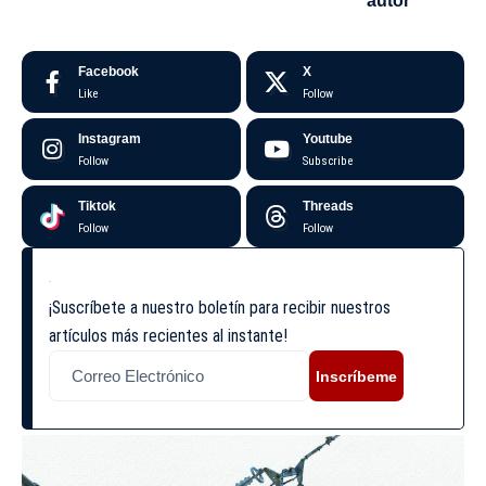
autor
Facebook
X
Like
Follow
Instagram
Youtube
Follow
Subscribe
Tiktok
Threads
Follow
Follow
¡Suscríbete a nuestro boletín para recibir nuestros
artículos más recientes al instante!
Inscríbeme