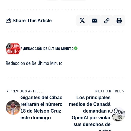
Share This Article
By
REDACCIÓN DE ÚLTIMO MINUTO
Redacción de De Último Minuto
PREVIOUS ARTICLE
NEXT ARTICLE
Gigantes del Cibao
Los principales
retirarán el número
medios de Canadá
18 de Nelson Cruz
demandan a
este domingo
OpenAI por violar
sus derechos de