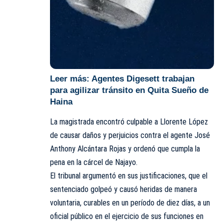
Leer más:
Agentes Digesett trabajan
para agilizar tránsito en Quita Sueño de
Haina
La magistrada encontró culpable a Llorente López
de causar daños y perjuicios contra el agente José
Anthony Alcántara Rojas y ordenó que cumpla la
pena en la cárcel de Najayo.
El tribunal argumentó en sus justificaciones, que el
sentenciado golpeó y causó heridas de manera
voluntaria, curables en un período de diez días, a un
oficial público en el ejercicio de sus funciones en