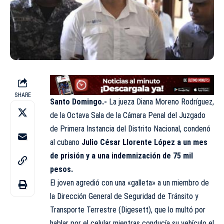
SHARE
Santo Domingo.-
La jueza Diana Moreno Rodríguez,
de la
Octava
Sala de la Cámara Penal del Juzgado
de Primera Instancia del Distrito
Nacional
, condenó
al cubano
Julio César Llorente López a un mes
de prisión y a una indemnización de 75 mil
pesos.
El joven agredió con una «galleta» a un miembro de
la Dirección General de Seguridad de Tránsito y
Transporte Terrestre (Digesett), que lo multó por
hablar por el celular mientras conducía su vehículo el