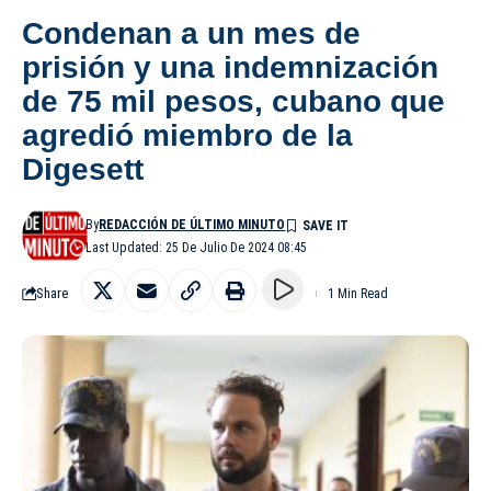
Condenan a un mes de
prisión y una indemnización
de 75 mil pesos, cubano que
agredió miembro de la
Digesett
By
REDACCIÓN DE ÚLTIMO MINUTO
Last Updated: 25 De Julio De 2024 08:45
Share
1 Min Read