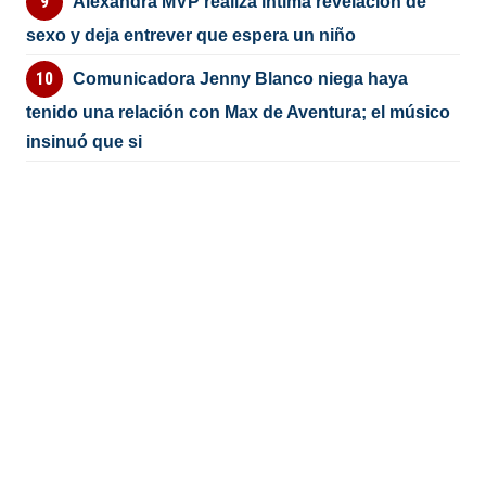
Alexandra MVP realiza íntima revelación de
sexo y deja entrever que espera un niño
Comunicadora Jenny Blanco niega haya
tenido una relación con Max de Aventura; el músico
insinuó que si