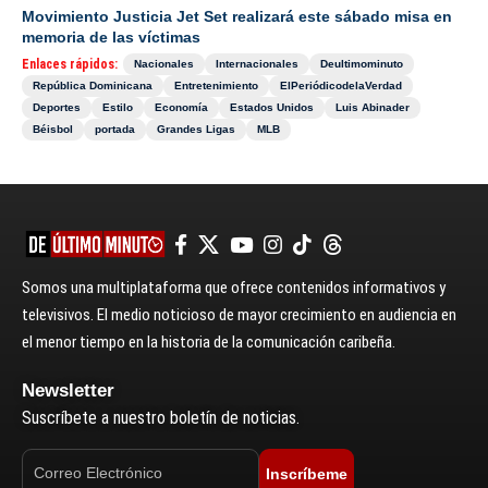
Movimiento Justicia Jet Set realizará este sábado misa en
memoria de las víctimas
Enlaces rápidos:
Nacionales
Internacionales
Deultimominuto
República Dominicana
Entretenimiento
ElPeriódicodelaVerdad
Deportes
Estilo
Economía
Estados Unidos
Luis Abinader
Béisbol
portada
Grandes Ligas
MLB
Somos una multiplataforma que ofrece contenidos informativos y
televisivos. El medio noticioso de mayor crecimiento en audiencia en
el menor tiempo en la historia de la comunicación caribeña.
Newsletter
Suscríbete a nuestro boletín de noticias.
Inscríbeme