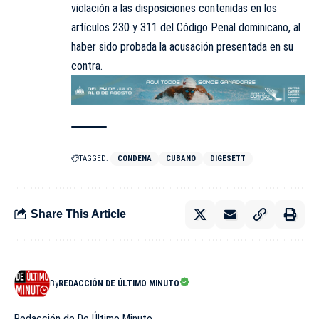
violación a las disposiciones contenidas en los
artículos 230 y 311 del Código Penal dominicano, al
haber sido probada la acusación presentada en su
contra.
TAGGED:
CONDENA
CUBANO
DIGESETT
Share This Article
By
REDACCIÓN DE ÚLTIMO MINUTO
Redacción de De Último Minuto