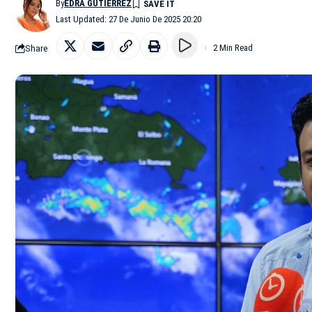
By
EDRA GUTIÉRREZ
Last Updated: 27 De Junio De 2025 20:20
Share
2 Min Read