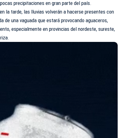
 pocas precipitaciones en gran parte del país.
en la tarde, las lluvias volverán a hacerse presentes con
ada de una vaguada que estará provocando aguaceros,
iento, especialmente en provincias del nordeste, sureste,
riza.