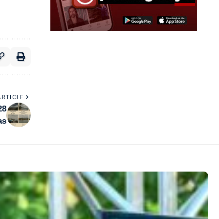
ARTICLE
28
as