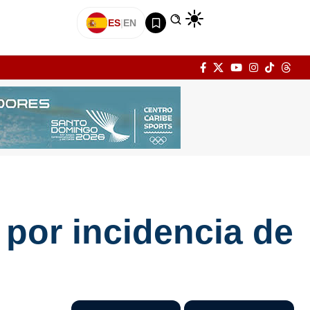
ES
|
EN
 por incidencia de