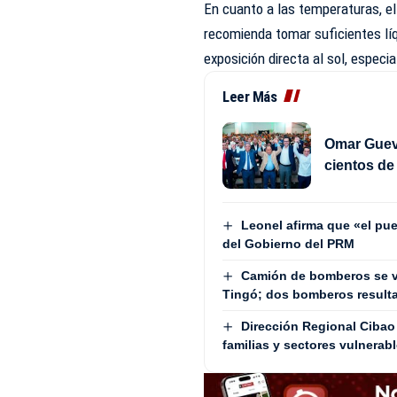
En cuanto a las temperaturas, el
recomienda tomar suficientes líqu
exposición directa al sol, espec
Leer Más
Omar Gueva
cientos d
Leonel afirma que «el pue
del Gobierno del PRM
Camión de bomberos se v
Tingó; dos bomberos result
Dirección Regional Cibao 
familias y sectores vulnerab