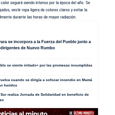
 calor seguirá siendo intenso por la época del año. Se
idos, vestir ropa ligera de colores claros y evitar la
ialmente durante las horas de mayor radiación.
ra se incorpora a la Fuerza del Pueblo junto a
e dirigentes de Nuevo Rumbo
blo se siente irritado» por las promesas incumplidas
uelca cuando se dirigía a sofocar incendio en Mamá
an heridos
Sur realiza Jornada de Solidaridad en beneficio de
les