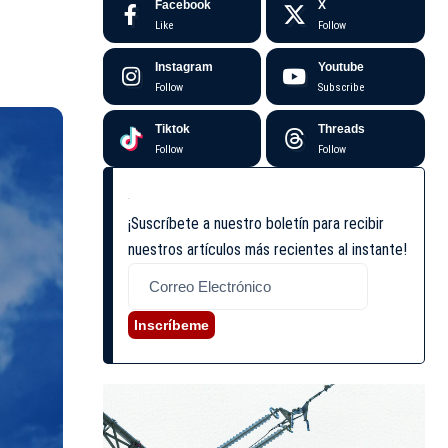
Facebook
X
Like
Follow
Instagram
Youtube
Follow
Subscribe
Tiktok
Threads
Follow
Follow
¡Suscríbete a nuestro boletín para recibir
nuestros artículos más recientes al instante!
Inscríbeme