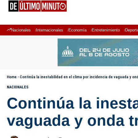
Nacionales
Internacionales
Economía
Entretenimiento
Deport
Home
-
Continúa la inestabilidad en el clima por incidencia de vaguada y on
NACIONALES
Continúa la inesta
vaguada y onda t