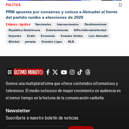
POLÍTICA
PRM apuesta por consenso y coloca a Abinader al frente
del partido rumbo a elecciones de 2028
Enlaces rápidos:
Nacionales
Internacionales
Deultimominuto
República Dominicana
Entretenimiento
ElPeriódicodelaVerdad
Deportes
Estilo
Economía
Estados Unidos
Luis Abinader
Béisbol
portada
Grandes Ligas
MLB
Somos una multiplataforma que ofrece contenidos informativos y
televisivos. El medio noticioso de mayor crecimiento en audiencia en
el menor tiempo en la historia de la comunicación caribeña.
Newsletter
Suscríbete a nuestro boletín de noticias.