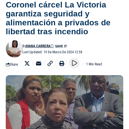
Coronel cárcel La Victoria
garantiza seguridad y
alimentación a privados de
libertad tras incendio
By
DIANA CARRERA
Last Updated: 19 De Marzo De 2024 12:58
Share
1 Min Read