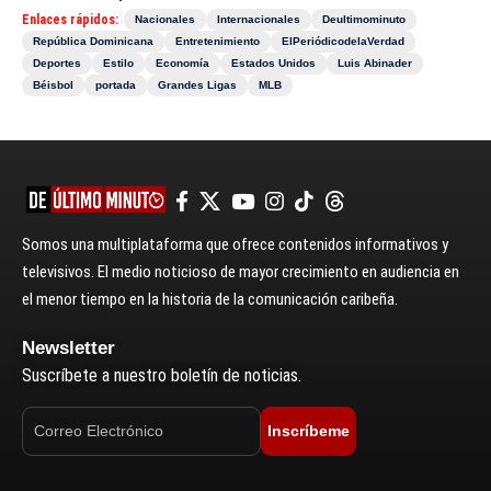
Enlaces rápidos:
Nacionales
Internacionales
Deultimominuto
República Dominicana
Entretenimiento
ElPeriódicodelaVerdad
Deportes
Estilo
Economía
Estados Unidos
Luis Abinader
Béisbol
portada
Grandes Ligas
MLB
Somos una multiplataforma que ofrece contenidos informativos y
televisivos. El medio noticioso de mayor crecimiento en audiencia en
el menor tiempo en la historia de la comunicación caribeña.
Newsletter
Suscríbete a nuestro boletín de noticias.
Inscríbeme