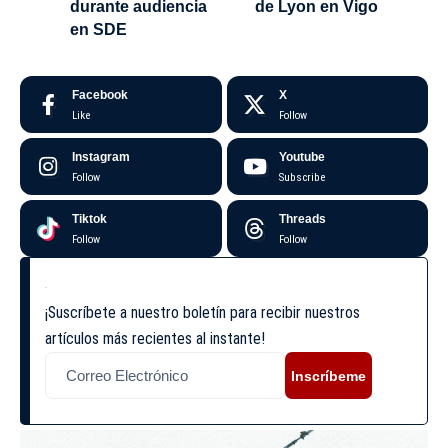
durante audiencia
de Lyon en Vigo
en SDE
Facebook
X
Like
Follow
Instagram
Youtube
Follow
Subscribe
Tiktok
Threads
Follow
Follow
¡Suscríbete a nuestro boletín para recibir nuestros
artículos más recientes al instante!
Inscríbeme