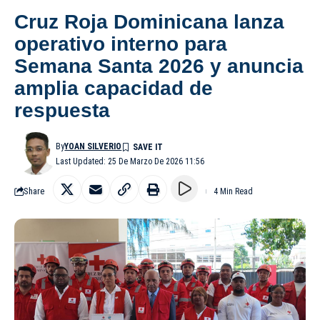
Cruz Roja Dominicana lanza
operativo interno para
Semana Santa 2026 y anuncia
amplia capacidad de
respuesta
By
YOAN SILVERIO
Last Updated: 25 De Marzo De 2026 11:56
Share
4 Min Read