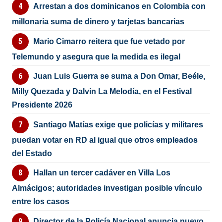
Arrestan a dos dominicanos en Colombia con
millonaria suma de dinero y tarjetas bancarias
Mario Cimarro reitera que fue vetado por
Telemundo y asegura que la medida es ilegal
Juan Luis Guerra se suma a Don Omar, Beéle,
Milly Quezada y Dalvin La Melodía, en el Festival
Presidente 2026
Santiago Matías exige que policías y militares
puedan votar en RD al igual que otros empleados
del Estado
Hallan un tercer cadáver en Villa Los
Almácigos; autoridades investigan posible vínculo
entre los casos
Director de la Policía Nacional anuncia nuevo