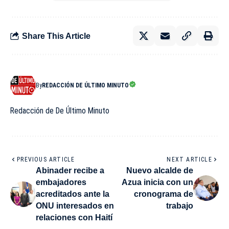
Share This Article
By
REDACCIÓN DE ÚLTIMO MINUTO
Redacción de De Último Minuto
PREVIOUS ARTICLE
NEXT ARTICLE
Abinader recibe a
Nuevo alcalde de
embajadores
Azua inicia con un
acreditados ante la
cronograma de
ONU interesados en
trabajo
relaciones con Haití