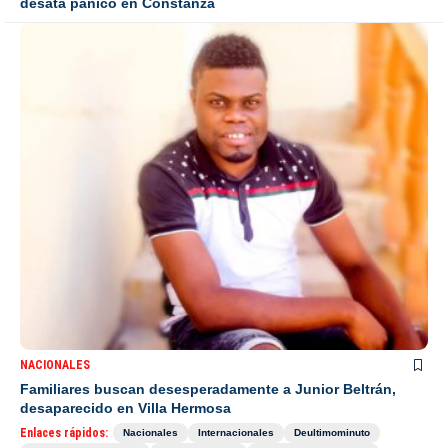
desata pánico en Constanza
NACIONALES
Familiares buscan desesperadamente a Junior Beltrán,
desaparecido en Villa Hermosa
Enlaces rápidos:
Nacionales
Internacionales
Deultimominuto