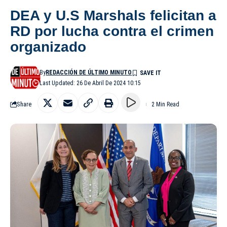
DEA y U.S Marshals felicitan a
RD por lucha contra el crimen
organizado
By
REDACCIÓN DE ÚLTIMO MINUTO
Last Updated: 26 De Abril De 2024 10:15
Share
2 Min Read