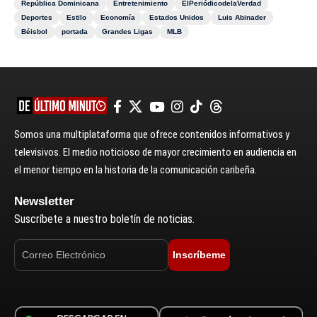
República Dominicana
Entretenimiento
ElPeriódicodelaVerdad
Deportes
Estilo
Economía
Estados Unidos
Luis Abinader
Béisbol
portada
Grandes Ligas
MLB
Somos una multiplataforma que ofrece contenidos informativos y
televisivos. El medio noticioso de mayor crecimiento en audiencia en
el menor tiempo en la historia de la comunicación caribeña.
Newsletter
Suscríbete a nuestro boletín de noticias.
Inscríbeme