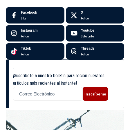
Facebook
X
Like
Follow
Instagram
Youtube
Follow
Subscribe
Tiktok
Threads
Follow
Follow
¡Suscríbete a nuestro boletín para recibir nuestros
artículos más recientes al instante!
Inscríbeme