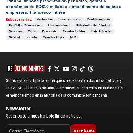
Tribunal impone presentación periódica, garantía
económica de RD$10 millones e impedimento de salida a
empresario Francesco Intrieri
Enlaces rápidos:
Nacionales
Internacionales
Deultimominuto
República Dominicana
Entretenimiento
ElPeriódicodelaVerdad
Deportes
Estilo
Economía
Estados Unidos
Luis Abinader
Béisbol
portada
Grandes Ligas
MLB
Somos una multiplataforma que ofrece contenidos informativos y
televisivos. El medio noticioso de mayor crecimiento en audiencia en
el menor tiempo en la historia de la comunicación caribeña.
Newsletter
Suscríbete a nuestro boletín de noticias.
Inscríbeme