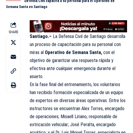
Defensa Civil capacita a su personal para el Operativo de
Semana Santa en Santiago
SHARE
Santiago.–
La
Defensa Civil
de Santiago desarrolla
un proceso de capacitación para su personal con
miras al
Operativo de Semana Santa,
con el
objetivo de garantizar una respuesta rápida y
efectiva ante cualquier emergencia durante el
asueto.
En la fase final del entrenamiento, los voluntarios
han recibido formación especializada de un equipo
de expertos en diversas áreas operativas. Entre los
instructores se encuentran Alex Torres, encargado
de operaciones; Misaell Liriano, responsable de
extricación vehicular; José Peralta, encargado
acuático; y el Dr. Luis Miguel Torres, especialista en