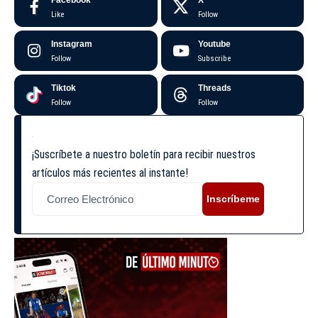
Like
Follow
Instagram
Youtube
Follow
Subscribe
Tiktok
Threads
Follow
Follow
¡Suscríbete a nuestro boletín para recibir nuestros
artículos más recientes al instante!
Inscríbeme