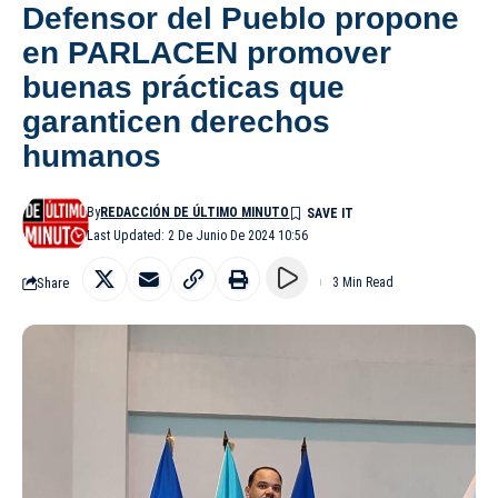
Defensor del Pueblo propone
en PARLACEN promover
buenas prácticas que
garanticen derechos
humanos
By
REDACCIÓN DE ÚLTIMO MINUTO
Last Updated: 2 De Junio De 2024 10:56
Share
3 Min Read