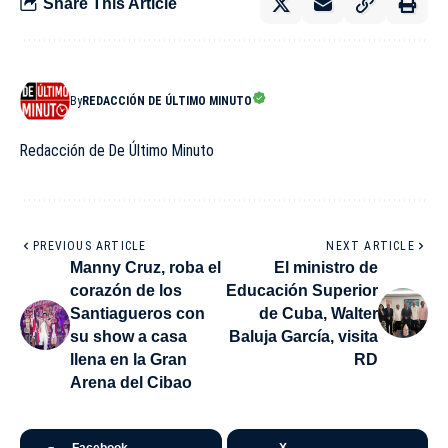
Share This Article
By
REDACCIÓN DE ÚLTIMO MINUTO
Redacción de De Último Minuto
PREVIOUS ARTICLE
NEXT ARTICLE
Manny Cruz, roba el
El ministro de
corazón de los
Educación Superior
Santiagueros con
de Cuba, Walter
su show a casa
Baluja García, visita
llena en la Gran
RD
Arena del Cibao
Facebook
X