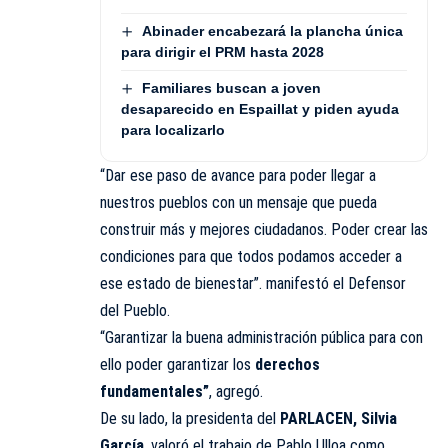
Abinader encabezará la plancha única
para dirigir el PRM hasta 2028
Familiares buscan a joven
desaparecido en Espaillat y piden ayuda
para localizarlo
“Dar ese paso de avance para poder llegar a
nuestros pueblos con un mensaje que pueda
construir más y mejores ciudadanos. Poder crear las
condiciones para que todos podamos acceder a
ese estado de bienestar”. manifestó el Defensor
del Pueblo.
“Garantizar la buena administración pública para con
ello poder garantizar los
derechos
fundamentales”
, agregó.
De su lado, la presidenta del
PARLACEN, Silvia
García
, valoró el trabajo de Pablo Ulloa como