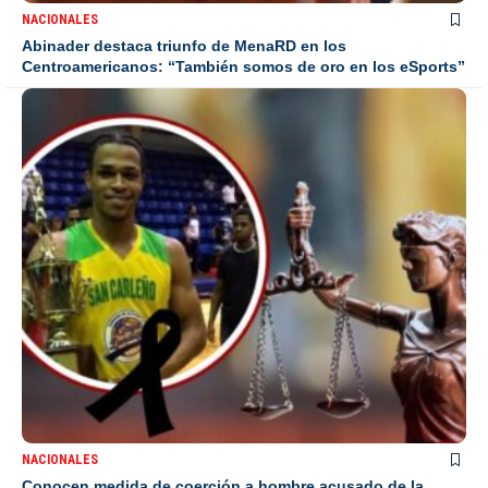
NACIONALES
Abinader destaca triunfo de MenaRD en los
Centroamericanos: “También somos de oro en los eSports”
NACIONALES
Conocen medida de coerción a hombre acusado de la