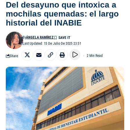
Del desayuno que intoxica a
mochilas quemadas: el largo
historial del INABIE
By
ÁNGELA RAMÍREZ
Last Updated: 15 De Julio De 2025 23:51
Share
2 Min Read