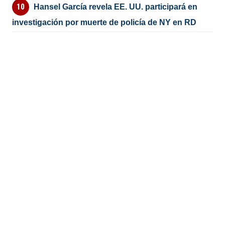
Hansel García revela EE. UU. participará en
investigación por muerte de policía de NY en RD