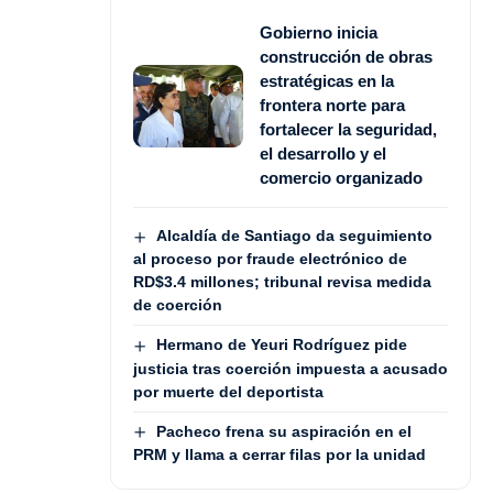
Gobierno inicia
construcción de obras
estratégicas en la
frontera norte para
fortalecer la seguridad,
el desarrollo y el
comercio organizado
Alcaldía de Santiago da seguimiento
al proceso por fraude electrónico de
RD$3.4 millones; tribunal revisa medida
de coerción
Hermano de Yeuri Rodríguez pide
justicia tras coerción impuesta a acusado
por muerte del deportista
Pacheco frena su aspiración en el
PRM y llama a cerrar filas por la unidad